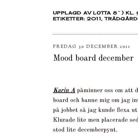
UPPLAGD AV
LOTTA 8`)
KL.
ETIKETTER:
2011
,
TRÄDGÅRD
FREDAG 30 DECEMBER 2011
Mood board december
Karin A
påminner oss om att d
board och banne mig om jag in
på jobbet så jag kunde flexa u
Klurade lite men placerade sed
stod lite decemberpynt.