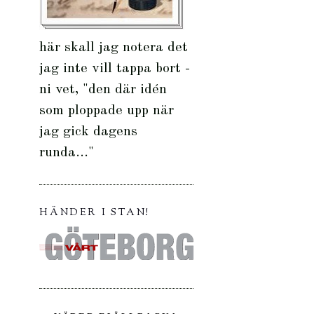
här skall jag notera det
jag inte vill tappa bort -
ni vet, "den där idén
som ploppade upp när
jag gick dagens
runda..."
HÄNDER I STAN!