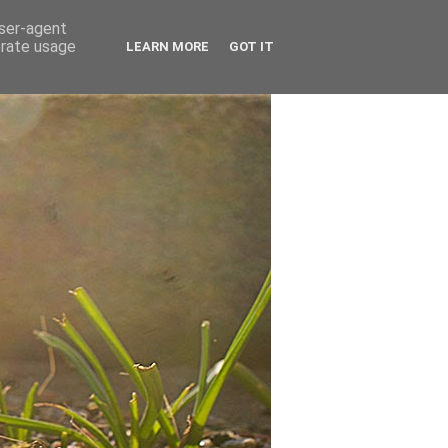
user-agent
erate usage
LEARN MORE
GOT IT