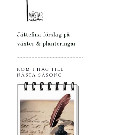
Jättefina förslag på
växter & planteringar
KOM-I HÅG TILL
NÄSTA SÄSONG