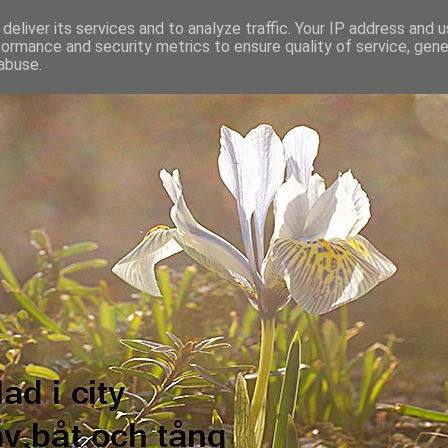
deliver its services and to analyze traffic. Your IP address and 
formance and security metrics to ensure quality of service, gen
abuse.