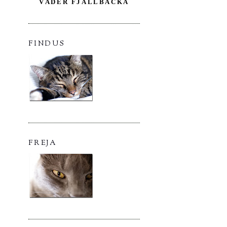
VÄDER FJÄLLBACKA
FINDUS
FREJA