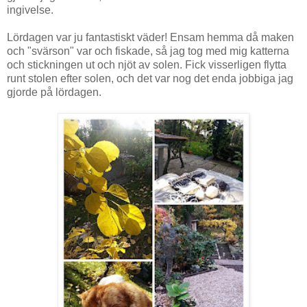
ingivelse.
Lördagen var ju fantastiskt väder! Ensam hemma då maken
och "svärson" var och fiskade, så jag tog med mig katterna
och stickningen ut och njöt av solen. Fick visserligen flytta
runt stolen efter solen, och det var nog det enda jobbiga jag
gjorde på lördagen.