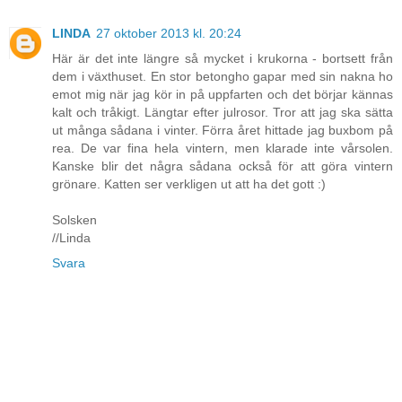
LINDA
27 oktober 2013 kl. 20:24
Här är det inte längre så mycket i krukorna - bortsett från
dem i växthuset. En stor betongho gapar med sin nakna ho
emot mig när jag kör in på uppfarten och det börjar kännas
kalt och tråkigt. Längtar efter julrosor. Tror att jag ska sätta
ut många sådana i vinter. Förra året hittade jag buxbom på
rea. De var fina hela vintern, men klarade inte vårsolen.
Kanske blir det några sådana också för att göra vintern
grönare. Katten ser verkligen ut att ha det gott :)
Solsken
//Linda
Svara