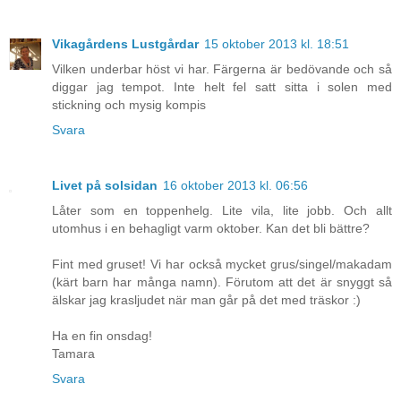
Vikagårdens Lustgårdar
15 oktober 2013 kl. 18:51
Vilken underbar höst vi har. Färgerna är bedövande och så
diggar jag tempot. Inte helt fel satt sitta i solen med
stickning och mysig kompis
Svara
Livet på solsidan
16 oktober 2013 kl. 06:56
Låter som en toppenhelg. Lite vila, lite jobb. Och allt
utomhus i en behagligt varm oktober. Kan det bli bättre?
Fint med gruset! Vi har också mycket grus/singel/makadam
(kärt barn har många namn). Förutom att det är snyggt så
älskar jag krasljudet när man går på det med träskor :)
Ha en fin onsdag!
Tamara
Svara