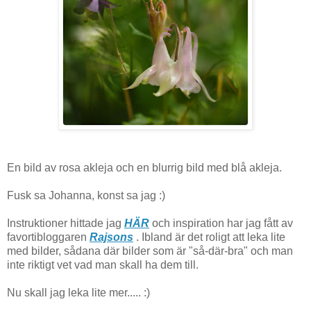
En bild av rosa akleja och en blurrig bild med blå akleja.
Fusk sa Johanna, konst sa jag :)
Instruktioner hittade jag
HÄR
och inspiration har jag fått av
favortibloggaren
Rajsons
. Ibland är det roligt att leka lite
med bilder, sådana där bilder som är "så-där-bra" och man
inte riktigt vet vad man skall ha dem till.
Nu skall jag leka lite mer..... :)