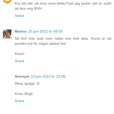
Kul det där att trixa med bilder.Fast jag tycker det är svårt
att lära mig.MVH
Svara
Marina
10 juni 2012 kl. 09:59
Så fint! Inte fusk men heller inte helt äkta. Konst är ett
perfekt ord för något sådant fint.
Kram!
Svara
Anonym
10 juni 2012 kl. 22:06
Wow, tjusigt! :D
Kram Birgit
Svara