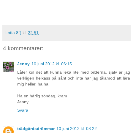
Lotta 8`)
kl.
22:51
4 kommentarer:
Jenny
10 juni 2012 kl. 06:15
Låter kul det att kunna leka lite med bilderna, själv är jag
verkligen helkass på sånt och inte har jag tålamod att lära
mig heller, ha ha.
Ha en härlig söndag, kram
Jenny
Svara
trädgårdsdrömmar
10 juni 2012 kl. 08:22