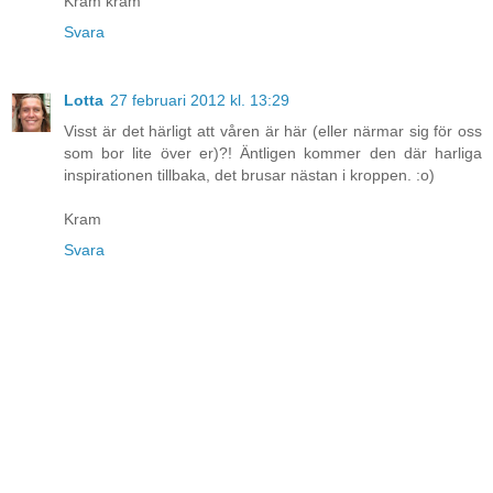
Kram kram
Svara
Lotta
27 februari 2012 kl. 13:29
Visst är det härligt att våren är här (eller närmar sig för oss
som bor lite över er)?! Äntligen kommer den där harliga
inspirationen tillbaka, det brusar nästan i kroppen. :o)
Kram
Svara