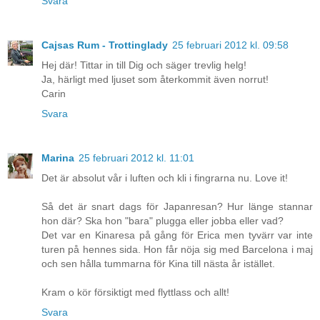
Svara
Cajsas Rum - Trottinglady
25 februari 2012 kl. 09:58
Hej där! Tittar in till Dig och säger trevlig helg!
Ja, härligt med ljuset som återkommit även norrut!
Carin
Svara
Marina
25 februari 2012 kl. 11:01
Det är absolut vår i luften och kli i fingrarna nu. Love it!
Så det är snart dags för Japanresan? Hur länge stannar
hon där? Ska hon "bara" plugga eller jobba eller vad?
Det var en Kinaresa på gång för Erica men tyvärr var inte
turen på hennes sida. Hon får nöja sig med Barcelona i maj
och sen hålla tummarna för Kina till nästa år istället.
Kram o kör försiktigt med flyttlass och allt!
Svara