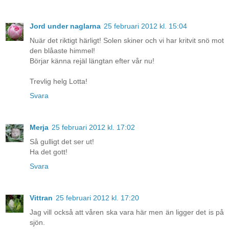
Jord under naglarna
25 februari 2012 kl. 15:04
Nuär det riktigt härligt! Solen skiner och vi har kritvit snö mot
den blåaste himmel!
Börjar känna rejäl längtan efter vår nu!
Trevlig helg Lotta!
Svara
Merja
25 februari 2012 kl. 17:02
Så gulligt det ser ut!
Ha det gott!
Svara
Vittran
25 februari 2012 kl. 17:20
Jag vill också att våren ska vara här men än ligger det is på
sjön.