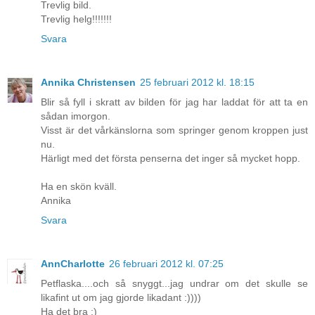
Trevlig bild.
Trevlig helg!!!!!!!
Svara
Annika Christensen
25 februari 2012 kl. 18:15
Blir så fyll i skratt av bilden för jag har laddat för att ta en
sådan imorgon.
Visst är det vårkänslorna som springer genom kroppen just
nu.
Härligt med det första penserna det inger så mycket hopp.
Ha en skön kväll.
Annika
Svara
AnnCharlotte
26 februari 2012 kl. 07:25
Petflaska....och så snyggt...jag undrar om det skulle se
likafint ut om jag gjorde likadant :))))
Ha det bra :)