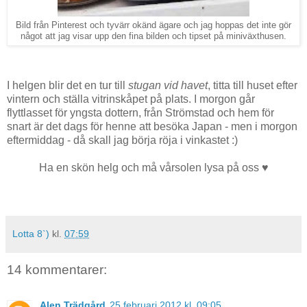
Bild från Pinterest och tyvärr okänd ägare och jag hoppas det inte gör
något att jag visar upp den fina bilden och tipset på miniväxthusen.
I helgen blir det en tur till
stugan vid havet
, titta till huset efter
vintern och ställa vitrinskåpet på plats. I morgon går
flyttlasset för yngsta dottern, från Strömstad och hem för
snart är det dags för henne att besöka Japan - men i morgon
eftermiddag - då skall jag börja röja i vinkastet :)
Ha en skön helg och må vårsolen lysa på oss ♥
Lotta 8`)
kl.
07:59
14 kommentarer:
Alen Trädgård
25 februari 2012 kl. 09:05