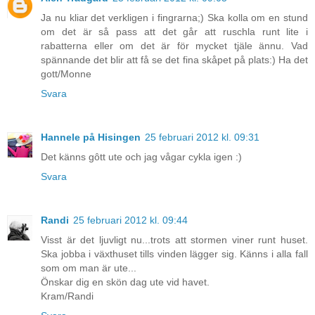
Ja nu kliar det verkligen i fingrarna;) Ska kolla om en stund
om det är så pass att det går att ruschla runt lite i
rabatterna eller om det är för mycket tjäle ännu. Vad
spännande det blir att få se det fina skåpet på plats:) Ha det
gott/Monne
Svara
Hannele på Hisingen
25 februari 2012 kl. 09:31
Det känns gôtt ute och jag vågar cykla igen :)
Svara
Randi
25 februari 2012 kl. 09:44
Visst är det ljuvligt nu...trots att stormen viner runt huset.
Ska jobba i växthuset tills vinden lägger sig. Känns i alla fall
som om man är ute...
Önskar dig en skön dag ute vid havet.
Kram/Randi