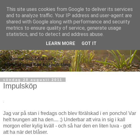
This site uses cookies from Google to deliver its services
and to analyze traffic. Your IP address and user-agent are
shared with Google along with performance and security
metrics to ensure quality of service, generate usage
statistics, and to detect and address abuse.
LEARN MORE
GOT IT
söndag 28 augusti 2011
Impulsköp
.
Jag var på stan i fredags och blev förälskad i en poncho! Var
helt tvungen att ha den.... ;) Underbar att vira in sig i kall
morgon eller kylig kväll - och så har den en liten luva - gott
att ha när det blåser.