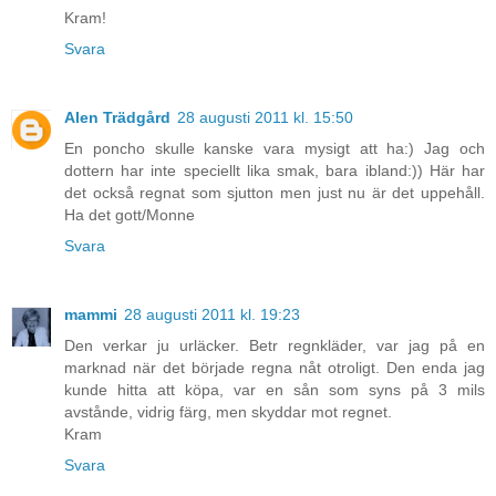
Kram!
Svara
Alen Trädgård
28 augusti 2011 kl. 15:50
En poncho skulle kanske vara mysigt att ha:) Jag och
dottern har inte speciellt lika smak, bara ibland:)) Här har
det också regnat som sjutton men just nu är det uppehåll.
Ha det gott/Monne
Svara
mammi
28 augusti 2011 kl. 19:23
Den verkar ju urläcker. Betr regnkläder, var jag på en
marknad när det började regna nåt otroligt. Den enda jag
kunde hitta att köpa, var en sån som syns på 3 mils
avstånde, vidrig färg, men skyddar mot regnet.
Kram
Svara