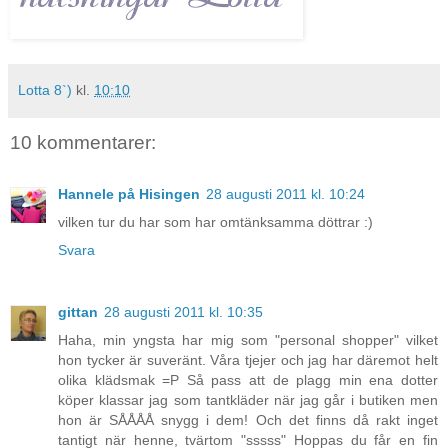
Lotta 8`)
kl.
10:10
10 kommentarer:
Hannele på Hisingen
28 augusti 2011 kl. 10:24
vilken tur du har som har omtänksamma döttrar :)
Svara
gittan
28 augusti 2011 kl. 10:35
Haha, min yngsta har mig som "personal shopper" vilket
hon tycker är suveränt. Våra tjejer och jag har däremot helt
olika klädsmak =P Så pass att de plagg min ena dotter
köper klassar jag som tantkläder när jag går i butiken men
hon är SÅÅÅÅ snygg i dem! Och det finns då rakt inget
tantigt när henne, tvärtom "sssss" Hoppas du får en fin