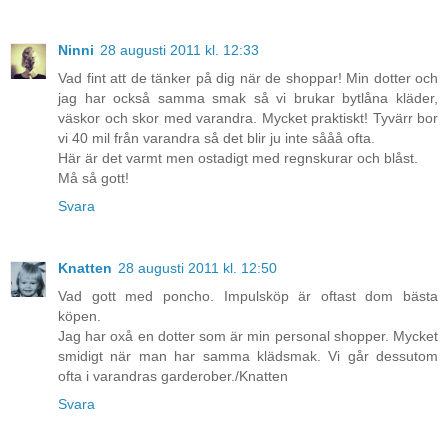
Ninni
28 augusti 2011 kl. 12:33
Vad fint att de tänker på dig när de shoppar! Min dotter och
jag har också samma smak så vi brukar bytlåna kläder,
väskor och skor med varandra. Mycket praktiskt! Tyvärr bor
vi 40 mil från varandra så det blir ju inte sååå ofta.
Här är det varmt men ostadigt med regnskurar och blåst.
Må så gott!
Svara
Knatten
28 augusti 2011 kl. 12:50
Vad gott med poncho. Impulsköp är oftast dom bästa
köpen.
Jag har oxå en dotter som är min personal shopper. Mycket
smidigt när man har samma klädsmak. Vi går dessutom
ofta i varandras garderober./Knatten
Svara