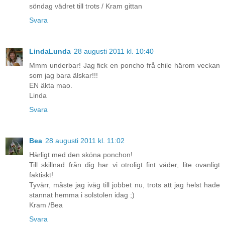
söndag vädret till trots / Kram gittan
Svara
LindaLunda
28 augusti 2011 kl. 10:40
Mmm underbar! Jag fick en poncho frå chile härom veckan
som jag bara älskar!!!
EN äkta mao.
Linda
Svara
Bea
28 augusti 2011 kl. 11:02
Härligt med den sköna ponchon!
Till skillnad från dig har vi otroligt fint väder, lite ovanligt
faktiskt!
Tyvärr, måste jag iväg till jobbet nu, trots att jag helst hade
stannat hemma i solstolen idag ;)
Kram /Bea
Svara