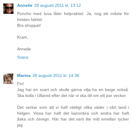
Annelie
28 augusti 2011 kl. 13:12
Poncho med luva låter helpraktist. Ja, nog ett måste för
hösten faktist.
Bra shoppat!
Kram,
Annelie
Svara
Marina
28 augusti 2011 kl. 14:36
Fin!
Jag har en svart och skulle gärna vilja ha en beige också.
Ska kolla i Ullared efter det när vi ska dit om ett par veckor.
Det verkar som att vi haft väldigt olika väder i vårt land i
helgen. Vissa har haft det kanonbra och andra har haft
åska och ösregn. Här har det varit lite mitt emellan tycker
jag.