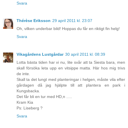
Svara
Thérèse Eriksson
29 april 2011 kl. 23:07
Oh, vilken underbar bild! Hoppas du får en riktigt fin helg!
Svara
Vikagårdens Lustgårdar
30 april 2011 kl. 08:39
Lotta bästa tiden har vi nu, lite svår att ta Siesta bara, men
skall försöka leta upp en vitsippe matta. Här hos mig trivs
de inte.
Skall ta det lungt med planteringar i helgen, måste vila efter
gårdagen då jag hjälpte till att plantera en park i
Kungsbacka.
Det får bli en tur med HD,n .....
Kram Kia
Ps: Liseberg ?
Svara