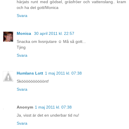
härjats runt med gödsel, gräsfröer och vattenslang.. kram
och ha det gott/Monica
Svara
Monica
30 april 2011 kl. 22:57
Snacka om livsnjutare ☺ Må så gott...
Tjing
Svara
Humlans Lott
1 maj 2011 kl. 07:38
Sköööööööööönt!
Svara
Anonym
1 maj 2011 kl. 07:38
Ja, visst är det en underbar tid nu!
Svara