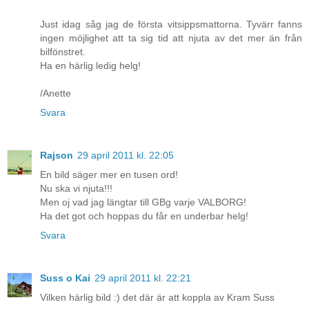
Just idag såg jag de första vitsippsmattorna. Tyvärr fanns
ingen möjlighet att ta sig tid att njuta av det mer än från
bilfönstret.
Ha en härlig ledig helg!
/Anette
Svara
Rajson
29 april 2011 kl. 22:05
En bild säger mer en tusen ord!
Nu ska vi njuta!!!
Men oj vad jag längtar till GBg varje VALBORG!
Ha det got och hoppas du får en underbar helg!
Svara
Suss o Kai
29 april 2011 kl. 22:21
Vilken härlig bild :) det där är att koppla av Kram Suss