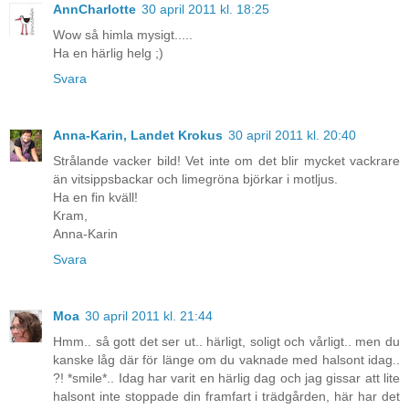
AnnCharlotte
30 april 2011 kl. 18:25
Wow så himla mysigt.....
Ha en härlig helg ;)
Svara
Anna-Karin, Landet Krokus
30 april 2011 kl. 20:40
Strålande vacker bild! Vet inte om det blir mycket vackrare
än vitsippsbackar och limegröna björkar i motljus.
Ha en fin kväll!
Kram,
Anna-Karin
Svara
Moa
30 april 2011 kl. 21:44
Hmm.. så gott det ser ut.. härligt, soligt och vårligt.. men du
kanske låg där för länge om du vaknade med halsont idag..
?! *smile*.. Idag har varit en härlig dag och jag gissar att lite
halsont inte stoppade din framfart i trädgården, här har det