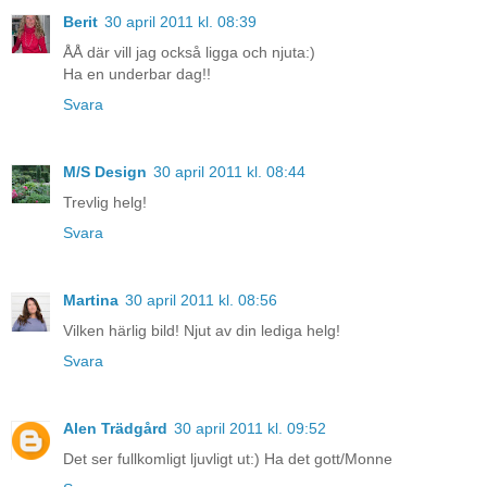
Berit
30 april 2011 kl. 08:39
ÅÅ där vill jag också ligga och njuta:)
Ha en underbar dag!!
Svara
M/S Design
30 april 2011 kl. 08:44
Trevlig helg!
Svara
Martina
30 april 2011 kl. 08:56
Vilken härlig bild! Njut av din lediga helg!
Svara
Alen Trädgård
30 april 2011 kl. 09:52
Det ser fullkomligt ljuvligt ut:) Ha det gott/Monne