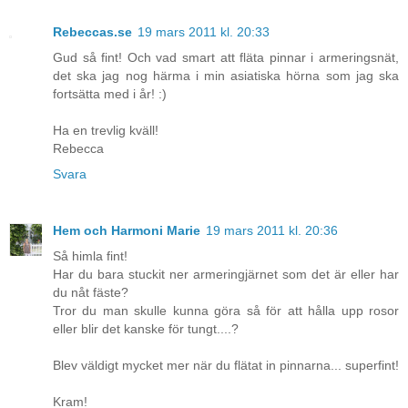
Rebeccas.se
19 mars 2011 kl. 20:33
Gud så fint! Och vad smart att fläta pinnar i armeringsnät,
det ska jag nog härma i min asiatiska hörna som jag ska
fortsätta med i år! :)
Ha en trevlig kväll!
Rebecca
Svara
Hem och Harmoni Marie
19 mars 2011 kl. 20:36
Så himla fint!
Har du bara stuckit ner armeringjärnet som det är eller har
du nåt fäste?
Tror du man skulle kunna göra så för att hålla upp rosor
eller blir det kanske för tungt....?
Blev väldigt mycket mer när du flätat in pinnarna... superfint!
Kram!