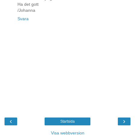
Ha det gott
/Johanna
Svara
‹
›
Startsida
Visa webbversion