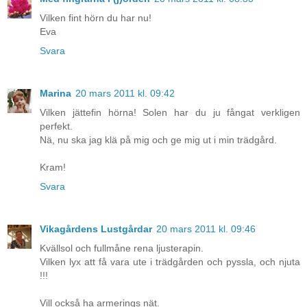
Vilken fint hörn du har nu!
Eva
Svara
Marina
20 mars 2011 kl. 09:42
Vilken jättefin hörna! Solen har du ju fångat verkligen
perfekt.
Nä, nu ska jag klä på mig och ge mig ut i min trädgård.
Kram!
Svara
Vikagårdens Lustgårdar
20 mars 2011 kl. 09:46
Kvällsol och fullmåne rena ljusterapin.
Vilken lyx att få vara ute i trädgården och pyssla, och njuta
!!!
Vill också ha armerings nät.