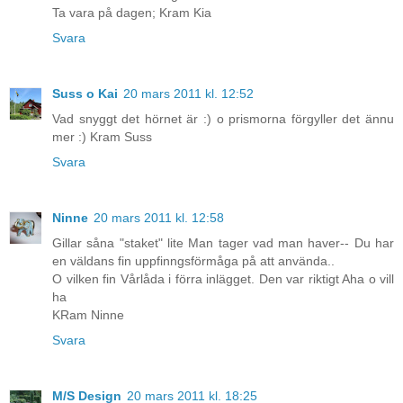
Ta vara på dagen; Kram Kia
Svara
Suss o Kai
20 mars 2011 kl. 12:52
Vad snyggt det hörnet är :) o prismorna förgyller det ännu
mer :) Kram Suss
Svara
Ninne
20 mars 2011 kl. 12:58
Gillar såna "staket" lite Man tager vad man haver-- Du har
en väldans fin uppfinngsförmåga på att använda..
O vilken fin Vårlåda i förra inlägget. Den var riktigt Aha o vill
ha
KRam Ninne
Svara
M/S Design
20 mars 2011 kl. 18:25