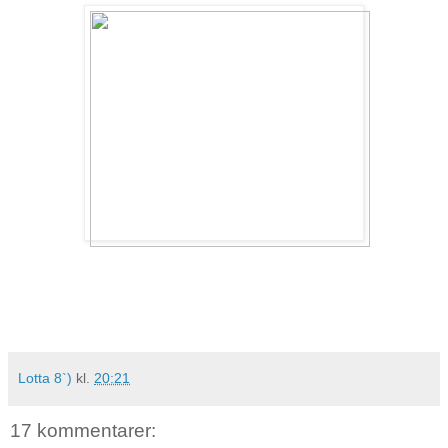
Lotta 8`)
kl.
20:21
17 kommentarer: