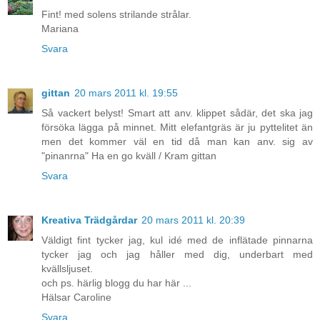
Fint! med solens strilande strålar.
Mariana
Svara
gittan
20 mars 2011 kl. 19:55
Så vackert belyst! Smart att anv. klippet sådär, det ska jag
försöka lägga på minnet. Mitt elefantgräs är ju pyttelitet än
men det kommer väl en tid då man kan anv. sig av
"pinanrna" Ha en go kväll / Kram gittan
Svara
Kreativa Trädgårdar
20 mars 2011 kl. 20:39
Väldigt fint tycker jag, kul idé med de inflätade pinnarna
tycker jag och jag håller med dig, underbart med
kvällsljuset.
och ps. härlig blogg du har här ...
Hälsar Caroline
Svara