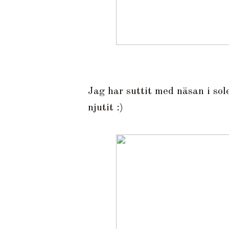
Jag har suttit med näsan i sole
njutit :)