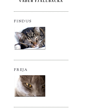
VÄDER FJÄLLBACKA
FINDUS
FREJA