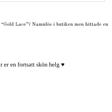
 “Gold Lace”? Namnlös i butiken men hittade en
 er en fortsatt skön helg ♥