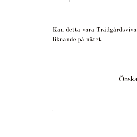
Kan detta vara Trädgårdsviva
liknande på nätet.
Önskar
.