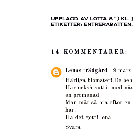
UPPLAGD AV
LOTTA 8`)
KL.
ETIKETTER:
ENTRERABATTEN
14 KOMMENTARER:
Lenas trädgård
19 mars 
Härliga blomster! De behö
Har också suttit med näsa
en promenad.
Man mår så bra efter en d
här.
Ha det gott! lena
Svara