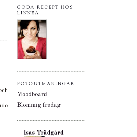
GODA RECEPT HOS
LINNEA
FOTOUTMANINGAR
och
Moodboard
Blommig fredag
nde
Isas Trädgård