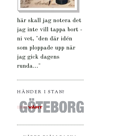
här skall jag notera det
jag inte vill tappa bort -
ni vet, "den där idén
som ploppade upp när
jag gick dagens
runda..."
HÄNDER I STAN!