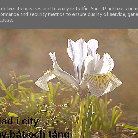
deliver its services and to analyze traffic. Your IP address and 
formance and security metrics to ensure quality of service, gen
abuse.