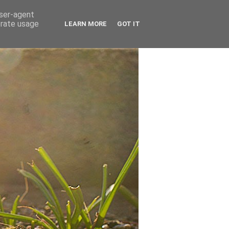
user-agent
erate usage
LEARN MORE
GOT IT