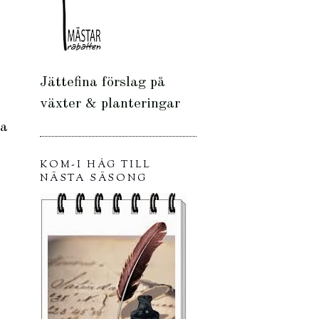
Jättefina förslag på
växter & planteringar
ra
KOM-I HÅG TILL
NÄSTA SÄSONG