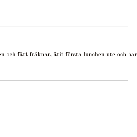
n och fått fräknar, ätit första lunchen ute och ba