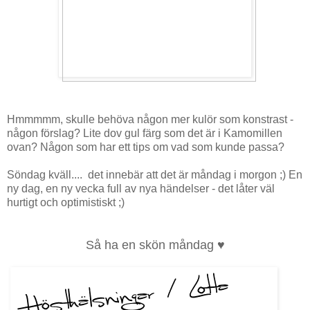
Hmmmmm, skulle behöva någon mer kulör som konstrast -
någon förslag? Lite dov gul färg som det är i Kamomillen
ovan? Någon som har ett tips om vad som kunde passa?
Söndag kväll.... det innebär att det är måndag i morgon ;) En
ny dag, en ny vecka full av nya händelser - det låter väl
hurtigt och optimistiskt ;)
Så ha en skön måndag ♥