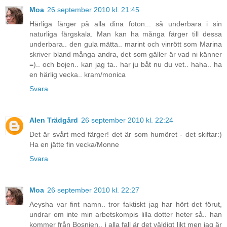
Moa
26 september 2010 kl. 21:45
Härliga färger på alla dina foton... så underbara i sin
naturliga färgskala. Man kan ha många färger till dessa
underbara.. den gula mätta.. marint och vinrött som Marina
skriver bland många andra, det som gäller är vad ni känner
=).. och bojen.. kan jag ta.. har ju båt nu du vet.. haha.. ha
en härlig vecka.. kram/monica
Svara
Alen Trädgård
26 september 2010 kl. 22:24
Det är svårt med färger! det är som humöret - det skiftar:)
Ha en jätte fin vecka/Monne
Svara
Moa
26 september 2010 kl. 22:27
Aeysha var fint namn.. tror faktiskt jag har hört det förut,
undrar om inte min arbetskompis lilla dotter heter så.. han
kommer från Bosnien.. i alla fall är det väldigt likt men jag är