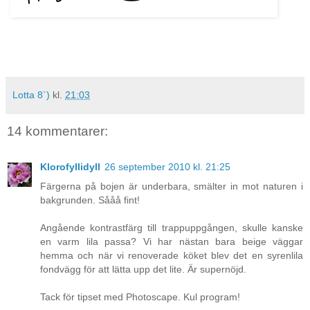
Lotta 8`)
kl.
21:03
14 kommentarer:
Klorofyllidyll
26 september 2010 kl. 21:25
Färgerna på bojen är underbara, smälter in mot naturen i
bakgrunden. Sååå fint!
Angående kontrastfärg till trappuppgången, skulle kanske
en varm lila passa? Vi har nästan bara beige väggar
hemma och när vi renoverade köket blev det en syrenlila
fondvägg för att lätta upp det lite. Är supernöjd.
Tack för tipset med Photoscape. Kul program!