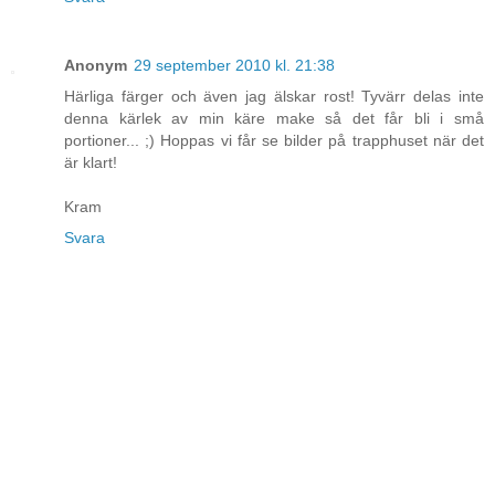
Anonym
29 september 2010 kl. 21:38
Härliga färger och även jag älskar rost! Tyvärr delas inte
denna kärlek av min käre make så det får bli i små
portioner... ;) Hoppas vi får se bilder på trapphuset när det
är klart!
Kram
Svara