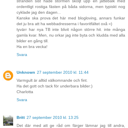
stranden sist hade stormen sköljt upp en jättebalk med
ordentligt rostiga fästen på båda sidorna, men typiskt nog
cyklade jag den dagen...
Kanske ska prova det här med blogloving, annars funkar
det ju bra att ha webbadresserna i favoritfältet oxå =)
tyvärr har nya TB inte blivit någon större hit. inte många
gamla kvar. Men, nu orkar jag inte byta och kludda med alla
bilder en gång till.
Ha en bra vecka!
Svara
Unknown
27 september 2010 kl. 11:44
Varmgult är alltid välkomnande och fint.
Ha det gott och tack för underbara bilder:)
Charlotta
Svara
Britt
27 september 2010 kl. 13:25
Det där med att ge råd om färger lämnar jag till andra,