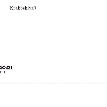
Krabbskiva?
20:51
ET