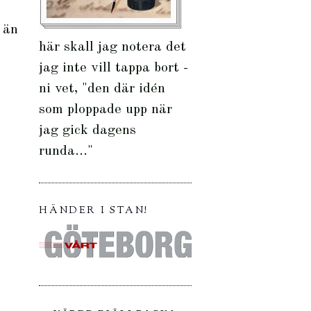
 än
här skall jag notera det
jag inte vill tappa bort -
ni vet, "den där idén
som ploppade upp när
jag gick dagens
runda..."
HÄNDER I STAN!