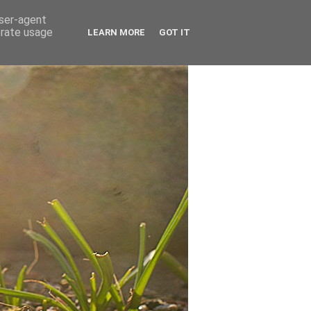
user-agent
erate usage
LEARN MORE
GOT IT