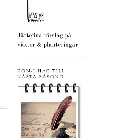
Jättefina förslag på
växter & planteringar
KOM-I HÅG TILL
NÄSTA SÄSONG