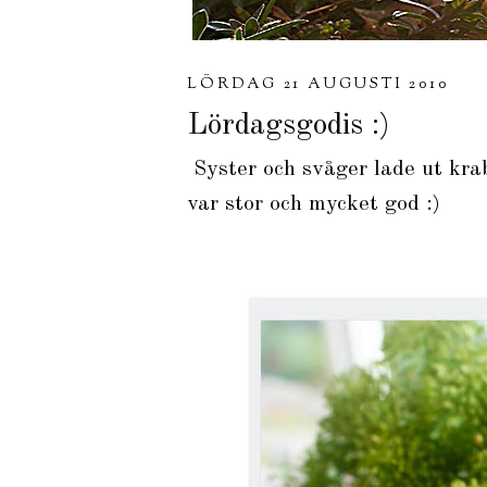
LÖRDAG 21 AUGUSTI 2010
Lördagsgodis :)
Syster och svåger lade ut kra
var stor och mycket god :)