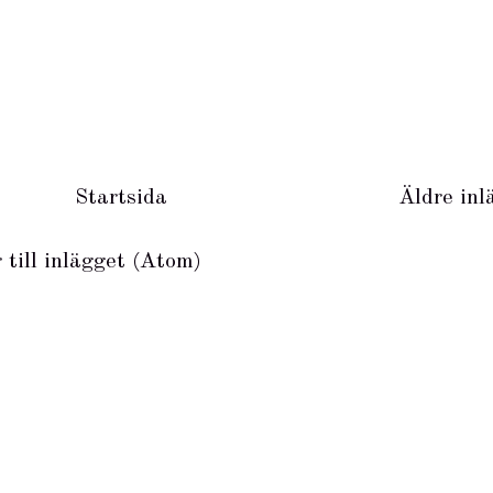
Startsida
Äldre inl
till inlägget (Atom)