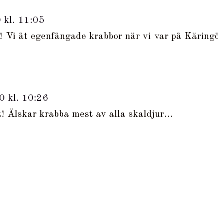
 kl. 11:05
Vi åt egenfångade krabbor när vi var på Käringö
0 kl. 10:26
! Älskar krabba mest av alla skaldjur...