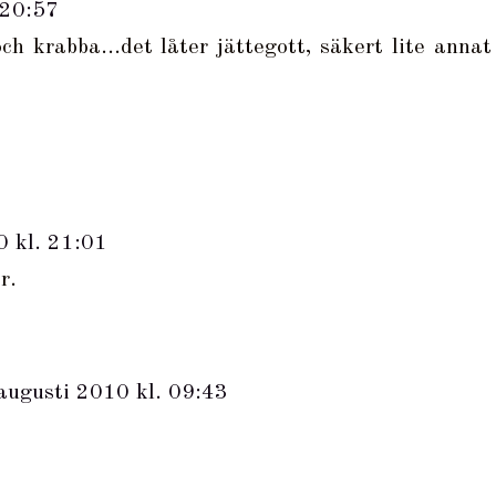
 20:57
ch krabba...det låter jättegott, säkert lite annat
0 kl. 21:01
r.
augusti 2010 kl. 09:43