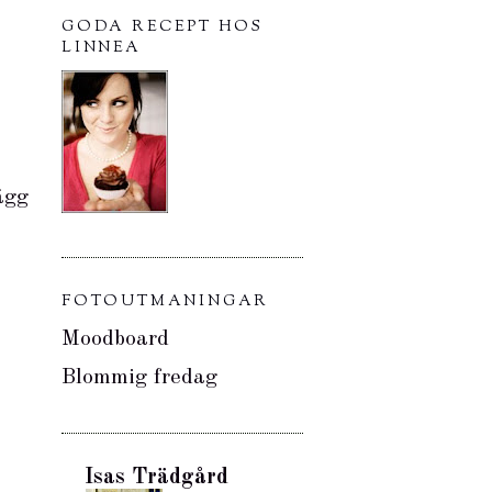
GODA RECEPT HOS
LINNEA
ägg
FOTOUTMANINGAR
Moodboard
Blommig fredag
Isas Trädgård