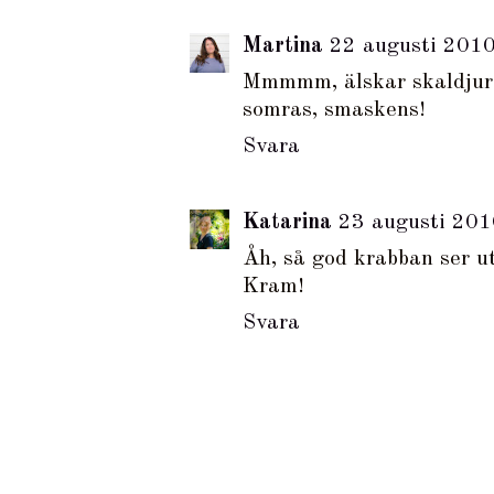
Martina
22 augusti 2010
Mmmmm, älskar skaldjur! 
somras, smaskens!
Svara
Katarina
23 augusti 201
Åh, så god krabban ser ut
Kram!
Svara