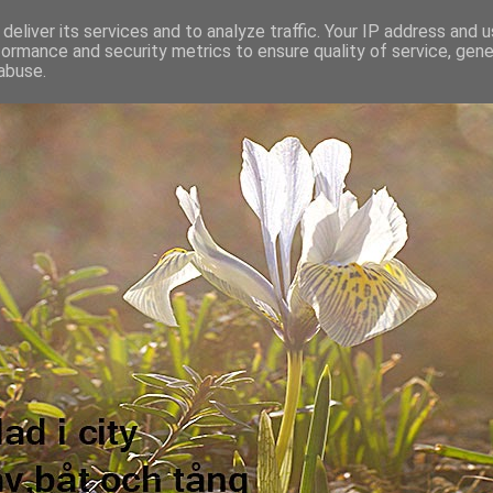
deliver its services and to analyze traffic. Your IP address and 
formance and security metrics to ensure quality of service, gen
abuse.