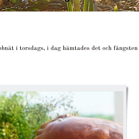
bbnät i torsdags, i dag hämtades det och fångsten