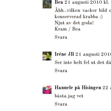
Bea
21 augusti 2010 kl.
Åhh..vilken vacker bild o
konserverad krabba :)
Njut av det goda!
Kram / Bea
Svara
Iréne JB
21 augusti 201
Ser inte helt fel ut det dä
Svara
Hannele på Hisingen
22 
bästa jag vet
Svara