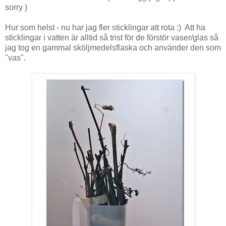
sorry )
Hur som helst - nu har jag fler sticklingar att rota :) Att ha
sticklingar i vatten är alltid så trist för de förstör vaser/glas så
jag tog en gammal sköljmedelsflaska och använder den som
"vas".