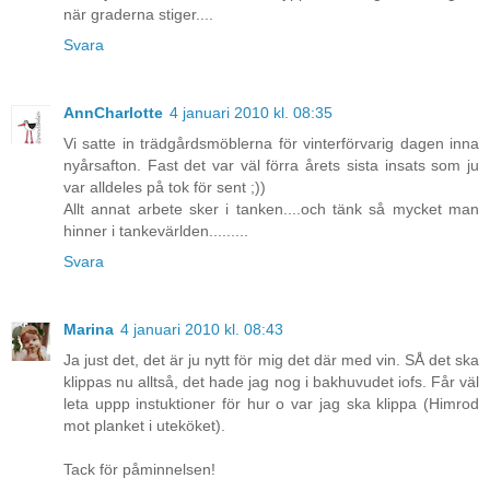
när graderna stiger....
Svara
AnnCharlotte
4 januari 2010 kl. 08:35
Vi satte in trädgårdsmöblerna för vinterförvarig dagen inna
nyårsafton. Fast det var väl förra årets sista insats som ju
var alldeles på tok för sent ;))
Allt annat arbete sker i tanken....och tänk så mycket man
hinner i tankevärlden.........
Svara
Marina
4 januari 2010 kl. 08:43
Ja just det, det är ju nytt för mig det där med vin. SÅ det ska
klippas nu alltså, det hade jag nog i bakhuvudet iofs. Får väl
leta uppp instuktioner för hur o var jag ska klippa (Himrod
mot planket i uteköket).
Tack för påminnelsen!