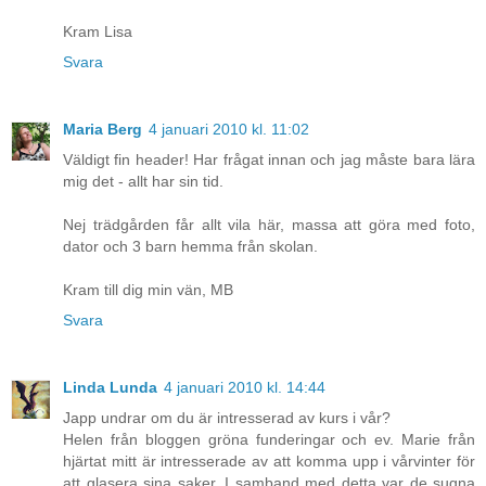
Kram Lisa
Svara
Maria Berg
4 januari 2010 kl. 11:02
Väldigt fin header! Har frågat innan och jag måste bara lära
mig det - allt har sin tid.
Nej trädgården får allt vila här, massa att göra med foto,
dator och 3 barn hemma från skolan.
Kram till dig min vän, MB
Svara
Linda Lunda
4 januari 2010 kl. 14:44
Japp undrar om du är intresserad av kurs i vår?
Helen från bloggen gröna funderingar och ev. Marie från
hjärtat mitt är intresserade av att komma upp i vårvinter för
att glasera sina saker. I samband med detta var de sugna