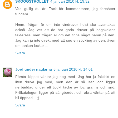
SKOOGSTROLLET
4 januari 2010 kl. 19:32
Vad gullig du är. Tack för kommentaren, jag fortsätter
fundera.
Hmm, frågan är om inte vindruvor helst ska avsmakas
också. Jag vet att de har goda druvor på högskolans
takterass, men frågan är om det finns något namn på den.
Jag kan ju inte direkt med att sno en stickling av den, även
om tanken lockar ...
Svara
Jord under naglarna
5 januari 2010 kl. 14:01
Första klippet väntar jag nog med. Jag har ju faktiskt en
liten druva jag med, men den är så liten och ligger
nerbäddad under ett tjockt täcke av löv, granris och snö.
Frökatalogen ligger på sängbordet och abra väntar på att
bli öppnad... ;)
Svara