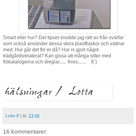
Smart eller hur? Det tipset snodde jag rätt av från svärfar
som också använder dessa stora plastflaskor och vattnar
med. Hur går det för er då? Har ni gjort något
trädgårdsrelaterat? Kan gissa att många sitter med
frökatalogerna och dreglar...... fniss....... 8`)
Lotta 8`)
kl.
23:48
16 kommentarer: