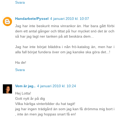
Svara
Handarbete/Pyssel
4 januari 2010 kl. 10:07
Jag har inte beskurit mina vinrankor än. Har bara gått förbi
dem ett antal gånger och tittat på hur mycket snö det är och
så har jag lagt ner tanken på att beskära dem...
Jag har inte börjat bläddra i nån frö-katalog än, men har i
alla fall börjat fundera över om jag kanske ska göra det...!
Ha de!
Svara
Vem är jag..
4 januari 2010 kl. 10:24
Hej Lotta!
Gott nytt år på dig
Vilka härliga vinterbilder du hat tagit!
jag har ingen trädgård än som jag kan få drömma mig bort i
, inte än men jag hoppas snart få en!