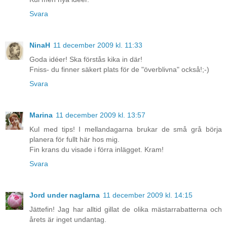
Svara
NinaH
11 december 2009 kl. 11:33
Goda idéer! Ska förstås kika in där!
Fniss- du finner säkert plats för de "överblivna" också!;-)
Svara
Marina
11 december 2009 kl. 13:57
Kul med tips! I mellandagarna brukar de små grå börja
planera för fullt här hos mig.
Fin krans du visade i förra inlägget. Kram!
Svara
Jord under naglarna
11 december 2009 kl. 14:15
Jättefin! Jag har alltid gillat de olika mästarrabatterna och
årets är inget undantag.