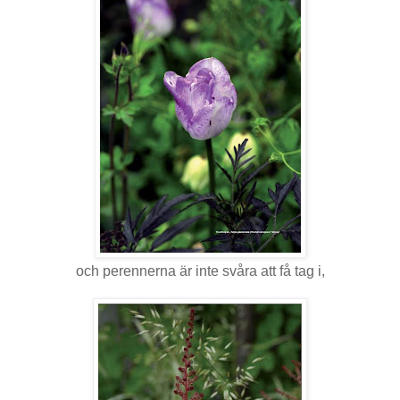
och perennerna är inte svåra att få tag i,