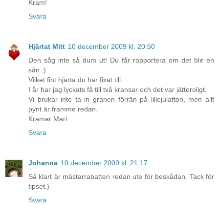
Kram!
Svara
Hjärtat Mitt
10 december 2009 kl. 20:50
Den såg inte så dum ut! Du får rapportera om det blir en
sån :)
Vilket fint hjärta du har fixat till.
I år har jag lyckats få till två kransar och det var jätteroligt.
Vi brukar inte ta in granen förrän på lillejulafton, men allt
pynt är framme redan.
Kramar Mari
Svara
Johanna
10 december 2009 kl. 21:17
Så klart är mästarrabatten redan ute för beskådan. Tack för
tipset.)
Svara