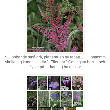
Nu jobbar de små grå, planerar en ny rabatt.......... hmmmm
skulle jag kunna...... där? Eller där? Om jag tar bort.... och
flyttar på..... kan jag ha dessa: