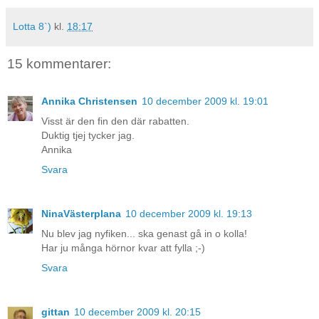
Lotta 8`)
kl.
18:17
15 kommentarer:
Annika Christensen
10 december 2009 kl. 19:01
Visst är den fin den där rabatten.
Duktig tjej tycker jag.
Annika
Svara
NinaVästerplana
10 december 2009 kl. 19:13
Nu blev jag nyfiken... ska genast gå in o kolla!
Har ju många hörnor kvar att fylla ;-)
Svara
gittan
10 december 2009 kl. 20:15