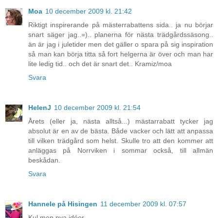
Moa
10 december 2009 kl. 21:42
Riktigt inspirerande på mästerrabattens sida.. ja nu börjar
snart säger jag..=).. planerna för nästa trädgårdssäsong..
än är jag i juletider men det gäller o spara på sig inspiration
så man kan börja titta så fort helgerna är över och man har
lite ledig tid.. och det är snart det.. Kramiz/moa
Svara
HelenJ
10 december 2009 kl. 21:54
Årets (eller ja, nästa alltså...) mästarrabatt tycker jag
absolut är en av de bästa. Både vacker och lätt att anpassa
till vilken trädgård som helst. Skulle tro att den kommer att
anläggas på Norrviken i sommar också, till allmän
beskådan.
Svara
Hannele på Hisingen
11 december 2009 kl. 07:57
Kul men nya idéer.