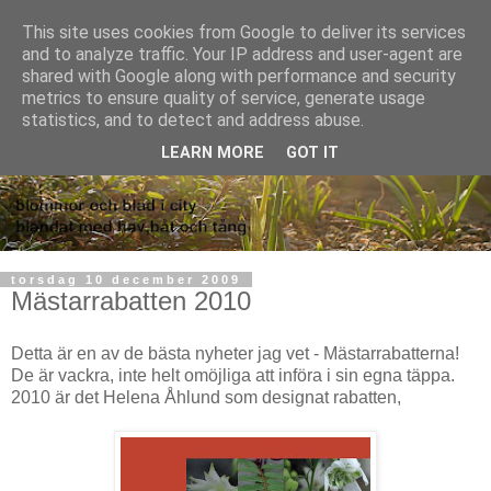
This site uses cookies from Google to deliver its services
and to analyze traffic. Your IP address and user-agent are
shared with Google along with performance and security
metrics to ensure quality of service, generate usage
statistics, and to detect and address abuse.
LEARN MORE
GOT IT
torsdag 10 december 2009
Mästarrabatten 2010
Detta är en av de bästa nyheter jag vet - Mästarrabatterna!
De är vackra, inte helt omöjliga att införa i sin egna täppa.
2010 är det Helena Åhlund som designat rabatten,