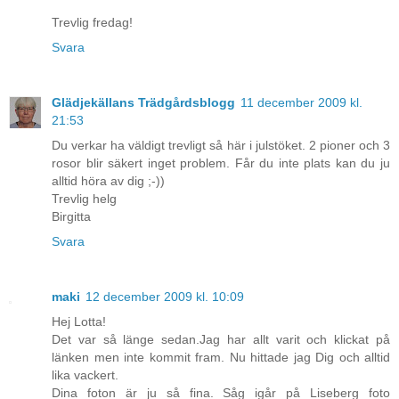
Trevlig fredag!
Svara
Glädjekällans Trädgårdsblogg
11 december 2009 kl.
21:53
Du verkar ha väldigt trevligt så här i julstöket. 2 pioner och 3
rosor blir säkert inget problem. Får du inte plats kan du ju
alltid höra av dig ;-))
Trevlig helg
Birgitta
Svara
maki
12 december 2009 kl. 10:09
Hej Lotta!
Det var så länge sedan.Jag har allt varit och klickat på
länken men inte kommit fram. Nu hittade jag Dig och alltid
lika vackert.
Dina foton är ju så fina. Såg igår på Liseberg foto