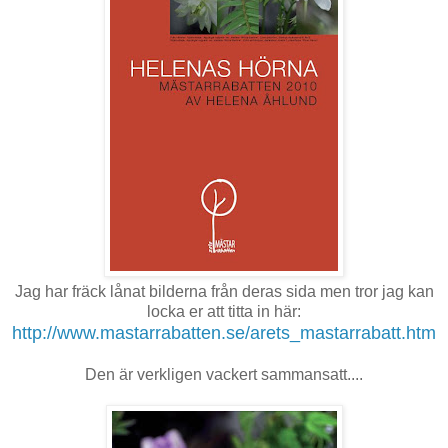
Jag har fräck lånat bilderna från deras sida men tror jag kan
locka er att titta in här:
http://www.mastarrabatten.se/arets_mastarrabatt.htm
Den är verkligen vackert sammansatt....