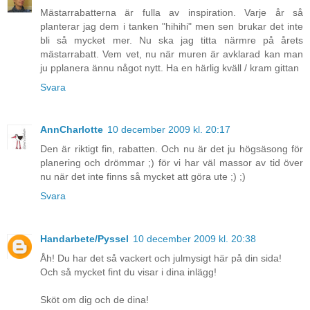
Mästarrabatterna är fulla av inspiration. Varje år så
planterar jag dem i tanken "hihihi" men sen brukar det inte
bli så mycket mer. Nu ska jag titta närmre på årets
mästarrabatt. Vem vet, nu när muren är avklarad kan man
ju pplanera ännu något nytt. Ha en härlig kväll / kram gittan
Svara
AnnCharlotte
10 december 2009 kl. 20:17
Den är riktigt fin, rabatten. Och nu är det ju högsäsong för
planering och drömmar ;) för vi har väl massor av tid över
nu när det inte finns så mycket att göra ute ;) ;)
Svara
Handarbete/Pyssel
10 december 2009 kl. 20:38
Åh! Du har det så vackert och julmysigt här på din sida!
Och så mycket fint du visar i dina inlägg!
Sköt om dig och de dina!