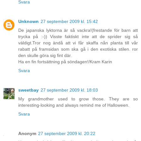
Svara
Unknown
27 september 2009 kl. 15:42
De japanska lyktorna är så vackra!(frestande för barn att
trycka på :-)) Visste faktiskt inte att de sprider sig så
väldigt.Tror nog ändå att vi får skaffa nån planta till vår
rabatt på framsidan som ska gå i den exotiska stilen. ror
den skulle göra sig fint där.
Ha en fin fortsättning på söndagen!/Kram Karin
Svara
sweetbay
27 september 2009 kl. 18:03
My grandmother used to grow those. They are so
interesting-looking and always remind me of Halloween.
Svara
Anonym
27 september 2009 kl. 20:22