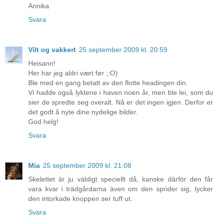
Annika
Svara
Vilt og vakkert
25 september 2009 kl. 20:59
Heisann!
Her har jeg aldri vært før ;:O)
Ble med en gang betatt av den flotte headingen din.
Vi hadde også lyktene i haven noen år, men ble lei, som du
sier de spredte seg overalt. Nå er det ingen igjen. Derfor er
det godt å nyte dine nydelige bilder.
God helg!
Svara
Mia
25 september 2009 kl. 21:08
Skelettet är ju väldigt speciellt då, kanske därför den får
vara kvar i trädgårdarna även om den sprider sig, tycker
den intorkade knoppen ser tuff ut.
Svara