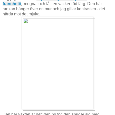
franchetii
, mognat och fått en vacker röd färg. Den här
rankan hänger över en mur och jag gillar kontrasten - det
hårda mot det mjuka.
Den här växten är det varning för, den sprider sig med