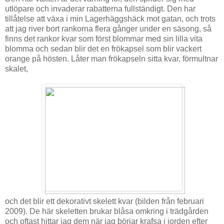
utlöpare och invaderar rabatterna fullständigt. Den har
tillåtelse att växa i min Lagerhäggshäck mot gatan, och trots
att jag river bort rankorna flera gånger under en säsong, så
finns det rankor kvar som först blommar med sin lilla vita
blomma och sedan blir det en frökapsel som blir vackert
orange på hösten. Låter man frökapseln sitta kvar, förmultnar
skalet,
och det blir ett dekorativt skelett kvar (bilden från februari
2009). De här skeletten brukar blåsa omkring i trädgården
och oftast hittar jag dem när jag börjar krafsa i jorden efter