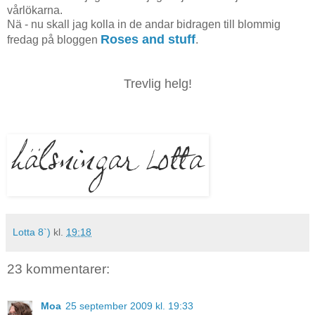
vårlökarna.
Nä - nu skall jag kolla in de andar bidragen till blommig
Roses and stuff
fredag på bloggen
.
Trevlig helg!
Lotta 8`)
kl.
19:18
23 kommentarer:
Moa
25 september 2009 kl. 19:33