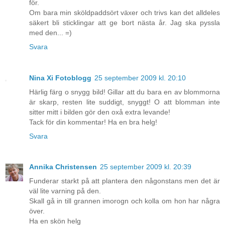
för.
Om bara min sköldpaddsört växer och trivs kan det alldeles
säkert bli sticklingar att ge bort nästa år. Jag ska pyssla
med den... =)
Svara
Nina Xi Fotoblogg
25 september 2009 kl. 20:10
Härlig färg o snygg bild! Gillar att du bara en av blommorna
är skarp, resten lite suddigt, snyggt! O att blomman inte
sitter mitt i bilden gör den oxå extra levande!
Tack för din kommentar! Ha en bra helg!
Svara
Annika Christensen
25 september 2009 kl. 20:39
Funderar starkt på att plantera den någonstans men det är
väl lite varning på den.
Skall gå in till grannen imorogn och kolla om hon har några
över.
Ha en skön helg