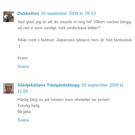
Dubbelörn
26 september 2009 kl. 09:53
Vad glad jag är att du visade in mig hit! Vilken vacker blogg,
så ren o som vanligt, helt underbara bilder!!
Kikar runt o fastnar. Japanska lyktans nerv är helt fantastisk
:)
Kram
Svara
Glädjekällans Trädgårdsblogg
26 september 2009 kl.
11:55
Härlig färg nu på hösten men skelettet tar priset!
Trevlig helg
Birgitta
Svara