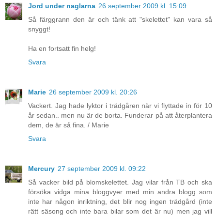
Jord under naglarna
26 september 2009 kl. 15:09
Så färggrann den är och tänk att "skelettet" kan vara så
snyggt!
Ha en fortsatt fin helg!
Svara
Marie
26 september 2009 kl. 20:26
Vackert. Jag hade lyktor i trädgåren när vi flyttade in för 10
år sedan.. men nu är de borta. Funderar på att återplantera
dem, de är så fina. / Marie
Svara
Mercury
27 september 2009 kl. 09:22
Så vacker bild på blomskelettet. Jag vilar från TB och ska
försöka vidga mina bloggvyer med min andra blogg som
inte har någon inriktning, det blir nog ingen trädgård (inte
rätt säsong och inte bara bilar som det är nu) men jag vill