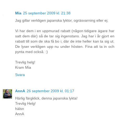
Mia
25 september 2009 kl. 21:38
Jag gillar verkligen japanska lyktor, ogräsvarning eller ej.
Vi har dem i en uppmurad rabatt (någon tidigare ägare har
satt dem där) så de tar sig ingenstans. Jag har i år gjort en
rabatt till som de ska få bo i, där de inte heller kan ta sig ut.
De lyser verkligen upp nu under hösten. Fina att ta in och
pynta med också. :)
Trevlig helg!
Kram Mia
Svara
AnnA
26 september 2009 kl. 01:17
Härlig färgklick, denna japanska lykta!
Trevlig Helg!
hälsn
AnnA