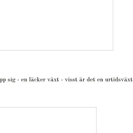
 sig - en läcker växt - visst är det en urtidsväxt