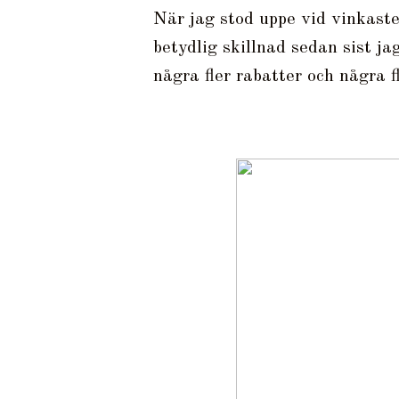
När jag stod uppe vid vinkaste
betydlig skillnad sedan sist ja
några fler rabatter och några f