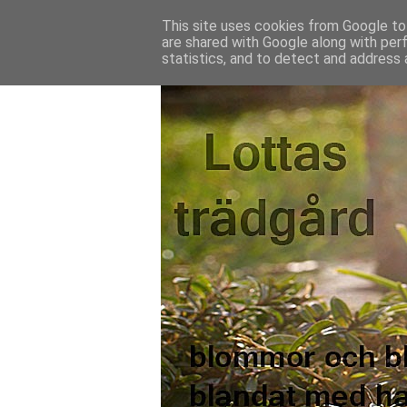
This site uses cookies from Google to 
are shared with Google along with per
statistics, and to detect and address 