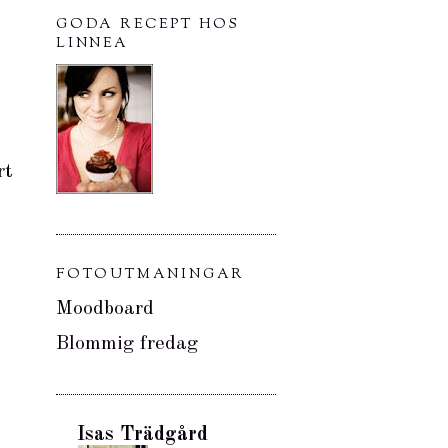
GODA RECEPT HOS
LINNEA
rt
FOTOUTMANINGAR
Moodboard
Blommig fredag
Isas Trädgård