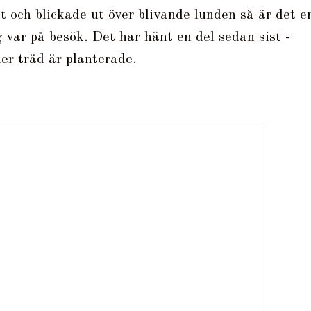
t och blickade ut över blivande lunden så är det e
g var på besök. Det har hänt en del sedan sist -
ler träd är planterade.