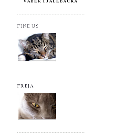
VÄDER FJÄLLBACKA
FINDUS
FREJA