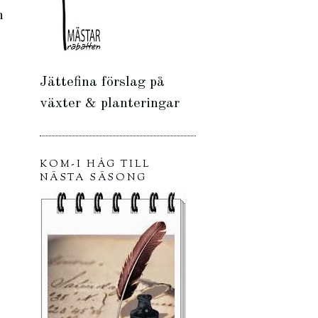
n
Jättefina förslag på
växter & planteringar
KOM-I HÅG TILL
NÄSTA SÄSONG