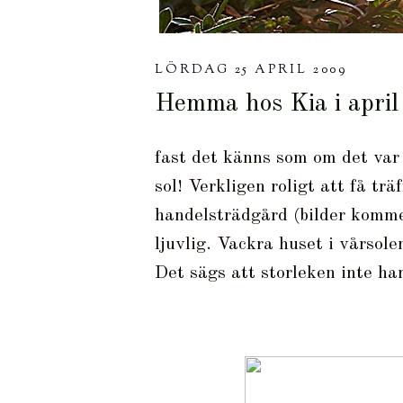
LÖRDAG 25 APRIL 2009
Hemma hos Kia i april
fast det känns som om det var
sol! Verkligen roligt att få trä
handelsträdgård (bilder komme
ljuvlig. Vackra huset i vårsole
Det sägs att storleken inte har