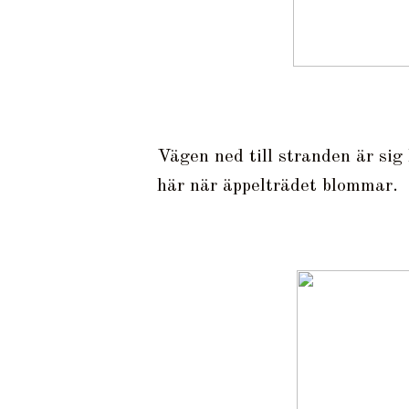
Vägen ned till stranden är sig 
här när äppelträdet blommar.