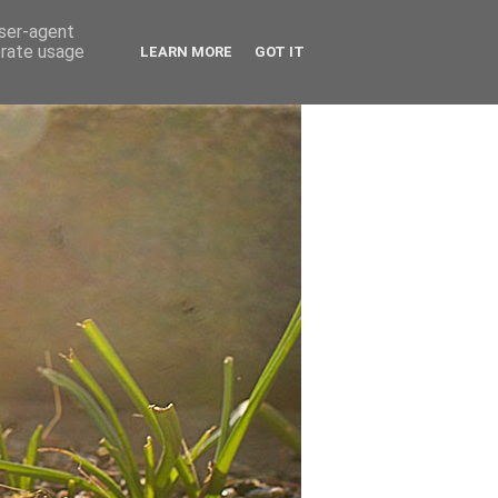
user-agent
erate usage
LEARN MORE
GOT IT