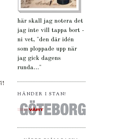
här skall jag notera det
jag inte vill tappa bort -
ni vet, "den där idén
som ploppade upp när
jag gick dagens
runda..."
?!
HÄNDER I STAN!