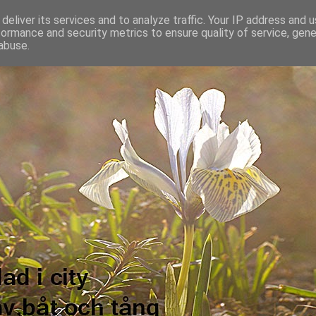
deliver its services and to analyze traffic. Your IP address and 
formance and security metrics to ensure quality of service, gen
abuse.