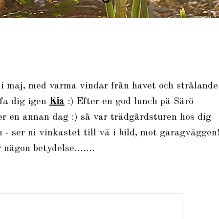
 i maj, med varma vindar från havet och strålande
ffa dig igen
Kia
:) Efter en god lunch på Särö
r en annan dag :) så var trädgårdsturen hos dig
n - ser ni vinkastet till vä i bild, mot garagväggen
 någon betydelse.......