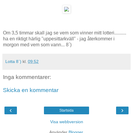
Om 3,5 timmar skall jag se vem som vinner mitt lotteri..........
ha en riktigt härlig "uppesittarkväll" - jag återkommer i
morgon med vem som vann... 8`)
Lotta 8`)
kl.
09:52
Inga kommentarer:
Skicka en kommentar
‹
›
Startsida
Visa webbversion
Använder
Blogger
.