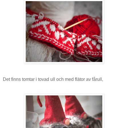
Det finns tomtar i tovad ull och med flätor av fårull,