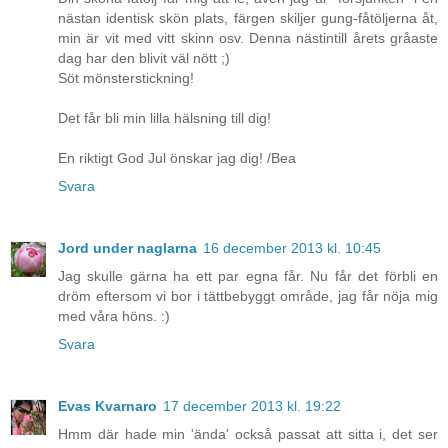
nästan identisk skön plats, färgen skiljer gung-fåtöljerna åt,
min är vit med vitt skinn osv. Denna nästintill årets gråaste
dag har den blivit väl nött ;)
Söt mönsterstickning!
Det får bli min lilla hälsning till dig!
En riktigt God Jul önskar jag dig! /Bea
Svara
Jord under naglarna
16 december 2013 kl. 10:45
Jag skulle gärna ha ett par egna får. Nu får det förbli en
dröm eftersom vi bor i tättbebyggt område, jag får nöja mig
med våra höns. :)
Svara
Evas Kvarnaro
17 december 2013 kl. 19:22
Hmm där hade min 'ända' också passat att sitta i, det ser