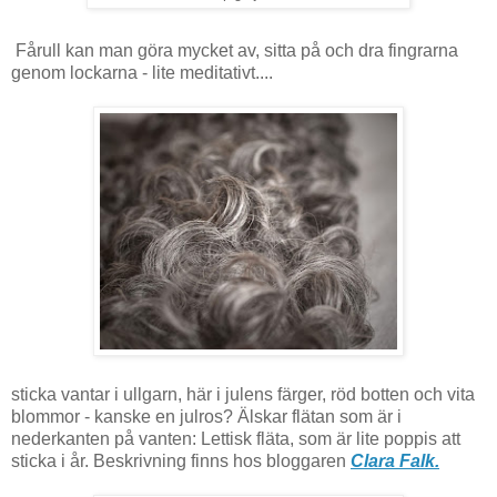
Fårull kan man göra mycket av, sitta på och dra fingrarna
genom lockarna - lite meditativt....
sticka vantar i ullgarn, här i julens färger, röd botten och vita
blommor - kanske en julros? Älskar flätan som är i
nederkanten på vanten: Lettisk fläta, som är lite poppis att
sticka i år. Beskrivning finns hos bloggaren
Clara Falk.