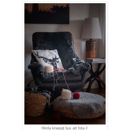
Himla knepigt ljus att fota i!