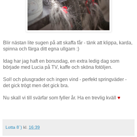
Blir nästan lite sugen på att skaffa får - tänk att klippa, karda,
spinna och färga ditt egna ullgarn :)
Idag har jag haft en bonusdag, en extra ledig dag som
började med Lucia på TV, kaffe och sköna fotöljen.
Sol! och plusgrader och ingen vind - perfekt springväder -
det gick trögt men det gick bra.
Nu skall vi till svärfar som fyller år. Ha en trevlig kväll
♥
Lotta 8`)
kl.
16:39