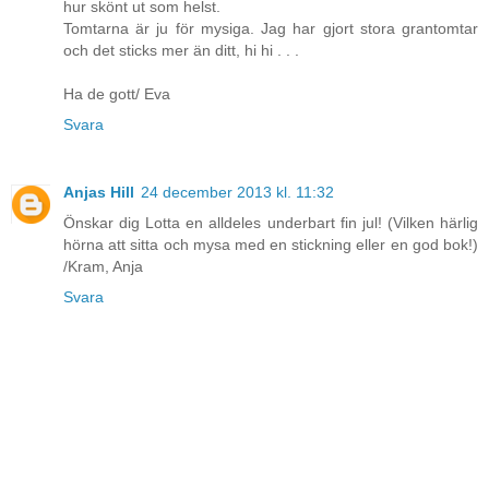
hur skönt ut som helst.
Tomtarna är ju för mysiga. Jag har gjort stora grantomtar
och det sticks mer än ditt, hi hi . . .
Ha de gott/ Eva
Svara
Anjas Hill
24 december 2013 kl. 11:32
Önskar dig Lotta en alldeles underbart fin jul! (Vilken härlig
hörna att sitta och mysa med en stickning eller en god bok!)
/Kram, Anja
Svara