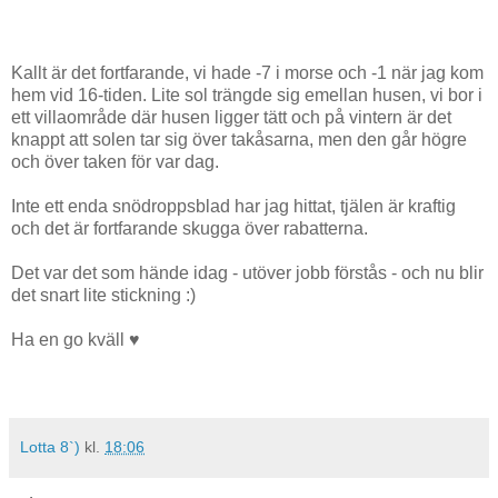
Kallt är det fortfarande, vi hade -7 i morse och -1 när jag kom
hem vid 16-tiden. Lite sol trängde sig emellan husen, vi bor i
ett villaområde där husen ligger tätt och på vintern är det
knappt att solen tar sig över takåsarna, men den går högre
och över taken för var dag.
Inte ett enda snödroppsblad har jag hittat, tjälen är kraftig
och det är fortfarande skugga över rabatterna.
Det var det som hände idag - utöver jobb förstås - och nu blir
det snart lite stickning :)
Ha en go kväll ♥
Lotta 8`)
kl.
18:06