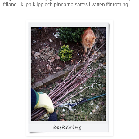
friland - klipp-klipp och pinnarna sattes i vatten för rotning.