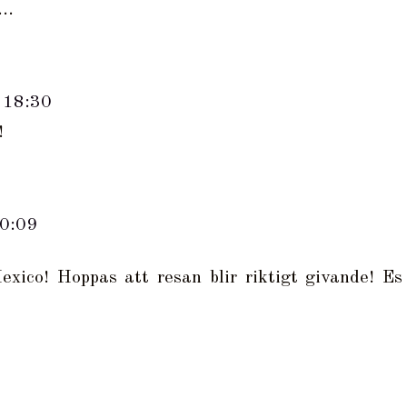
..
 18:30
!
20:09
exico! Hoppas att resan blir riktigt givande! Es