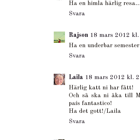
Ha en himla härlig resa...
Svara
Rajson
18 mars 2012 kl.
Ha en underbar semester
Svara
Laila
18 mars 2012 kl. 
Härlig katt ni har fått!
Och så ska ni åka till M
país fantastico!
Ha det gott!/Laila
Svara