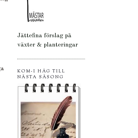
Jättefina förslag på
växter & planteringar
ga
KOM-I HÅG TILL
NÄSTA SÄSONG