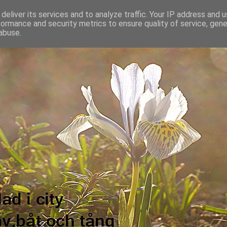
deliver its services and to analyze traffic. Your IP address and 
formance and security metrics to ensure quality of service, gen
abuse.