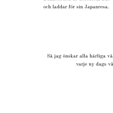
och laddar för sin Japanresa.
Så jag önskar alla härliga v
varje ny dags vå