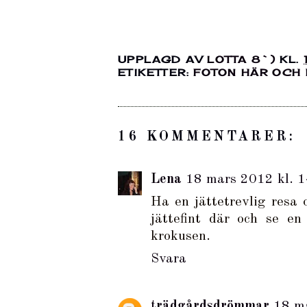
UPPLAGD AV
LOTTA 8`)
KL.
ETIKETTER:
FOTON HÄR OCH
16 KOMMENTARER:
Lena
18 mars 2012 kl. 
Ha en jättetrevlig resa 
jättefint där och se en
krokusen.
Svara
trädgårdsdrömmar
18 m