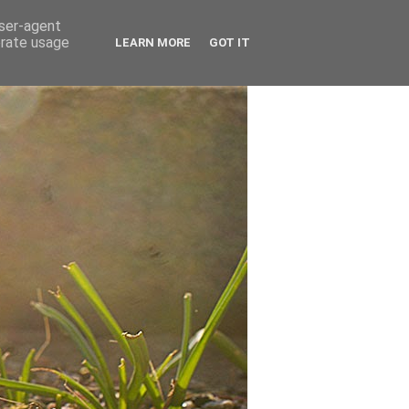
user-agent
erate usage
LEARN MORE
GOT IT