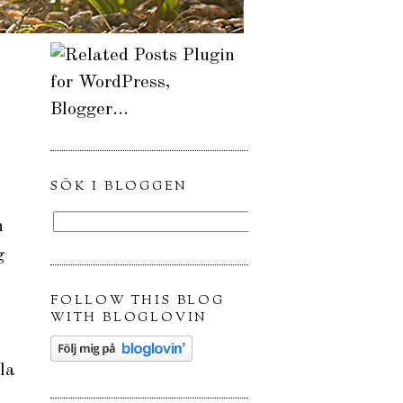
SÖK I BLOGGEN
n
g
FOLLOW THIS BLOG
WITH BLOGLOVIN
la