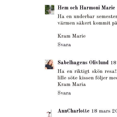
Hem och Harmoni Marie
Ha en underbar semester! 
värmen säkert kommit på 
Kram Marie
Svara
Sabelhagens Olivlund
18
Ha en riktigt skön resa!
lille söte kissen följer me
Kram Maria
Svara
AnnCharlotte
18 mars 20