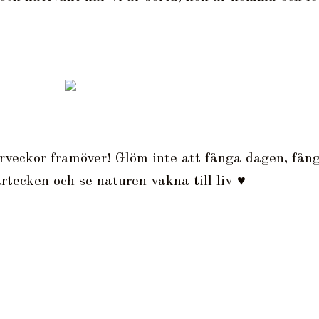
årveckor framöver! Glöm inte att fånga dagen, fån
rtecken och se naturen vakna till liv ♥