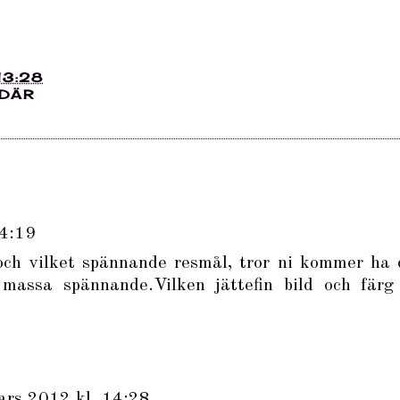
13:28
 DÄR
14:19
och vilket spännande resmål, tror ni kommer ha 
 massa spännande.Vilken jättefin bild och färg
ars 2012 kl. 14:28