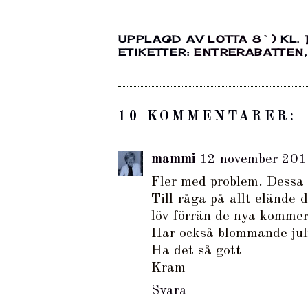
UPPLAGD AV
LOTTA 8`)
KL.
ETIKETTER:
ENTRERABATTEN
10 KOMMENTARER:
mammi
12 november 201
Fler med problem. Dessa v
Till råga på allt elände d
löv förrän de nya kommer!
Har också blommande julr
Ha det så gott
Kram
Svara