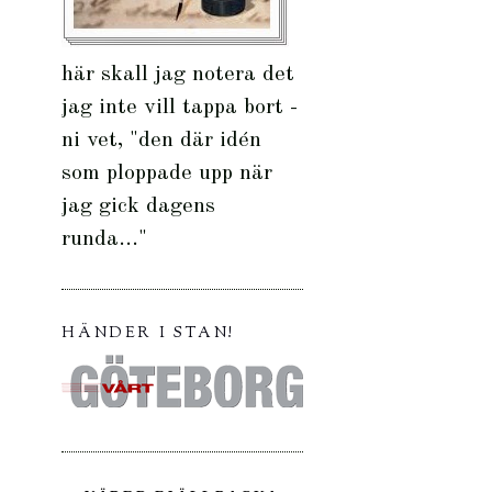
här skall jag notera det
jag inte vill tappa bort -
ni vet, "den där idén
som ploppade upp när
jag gick dagens
runda..."
HÄNDER I STAN!