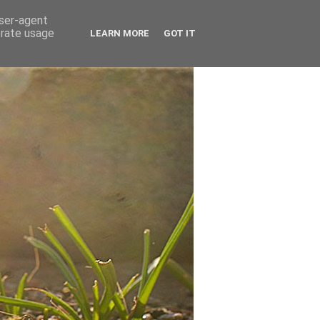
user-agent
erate usage
LEARN MORE
GOT IT