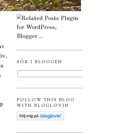
av
öv,
SÖK I BLOGGEN
ra
u
FOLLOW THIS BLOG
pp
WITH BLOGLOVIN