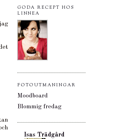
GODA RECEPT HOS
LINNEA
jag
det
FOTOUTMANINGAR
Moodboard
Blommig fredag
kan
och
Isas Trädgård