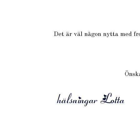
Det är väl någon nytta med fro
Önska