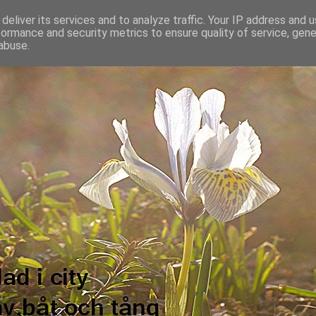
deliver its services and to analyze traffic. Your IP address and 
formance and security metrics to ensure quality of service, gen
abuse.