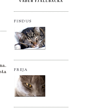
VÄDER FJÄLLBACKA
FINDUS
na.
FREJA
sta