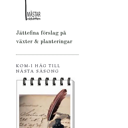
Jättefina förslag på
växter & planteringar
KOM-I HÅG TILL
NÄSTA SÄSONG