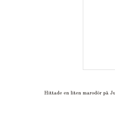
Hittade en liten marodör på Ju