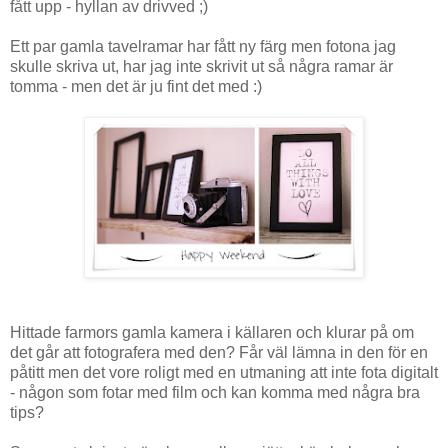
fått upp - hyllan av drivved ;)
Ett par gamla tavelramar har fått ny färg men fotona jag
skulle skriva ut, har jag inte skrivit ut så några ramar är
tomma - men det är ju fint det med :)
Hittade farmors gamla kamera i källaren och klurar på om
det går att fotografera med den? Får väl lämna in den för en
påtitt men det vore roligt med en utmaning att inte fota digitalt
- någon som fotar med film och kan komma med några bra
tips?