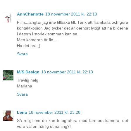
AnnCharlotte
18 november 2011 kl. 22:10
Film...längtar jag inte tillbaka till. Tänk att framkalla och göra
kontaktkopior. Jag tycker det är oerhört lyxigt att ha bilderna
i datorn i storlek somman kan se...
Men kameran är fin...
Ha det bra ;)
Svara
M/S Design
18 november 2011 kl. 22:13
Trevlig helg
Mariana
Svara
Lena
18 november 2011 kl. 23:28
Så roligt om du kan fotografera med farmors kamera, det
vore väl en härlig utmaning?!