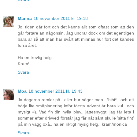
Marina
18 november 2011 kl. 19:18
Jo, tiden går fort och det känns allt som oftast som att den
går fortare än någonsin. Jag undrar dock om det egentligen
bara är så att man har svårt att minnas hur fort det kändes
förra året.
Ha en trevlig helg.
Kram!
Svara
Moa
18 november 2011 kl. 19:43
Ja dagarna ramlar på.. eller hur säger man.. *hihi*.. och att
börja lite småplanering inför första advent är bara kul.. och
mysigt =). Vad fin din hylla blev.. jättesnyggt, jag får leta i
sommar efter drivved förstår jag får nåt sånt skulle 'sitta fint'
på min vägg oxå.. ha en riktigt mysig helg.. kram/monica
Svara