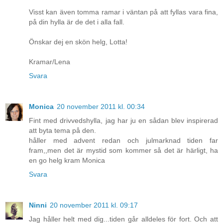
Visst kan även tomma ramar i väntan på att fyllas vara fina,
på din hylla är de det i alla fall.
Önskar dej en skön helg, Lotta!
Kramar/Lena
Svara
Monica
20 november 2011 kl. 00:34
Fint med drivvedshylla, jag har ju en sådan blev inspirerad
att byta tema på den.
håller med advent redan och julmarknad tiden far
fram,,men det är mystid som kommer så det är härligt, ha
en go helg kram Monica
Svara
Ninni
20 november 2011 kl. 09:17
Jag håller helt med dig...tiden går alldeles för fort. Och att