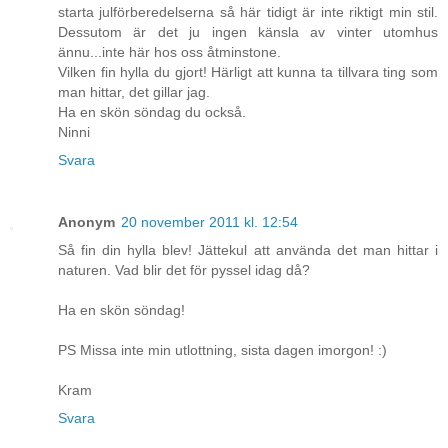
starta julförberedelserna så här tidigt är inte riktigt min stil.
Dessutom är det ju ingen känsla av vinter utomhus
ännu...inte här hos oss åtminstone.
Vilken fin hylla du gjort! Härligt att kunna ta tillvara ting som
man hittar, det gillar jag.
Ha en skön söndag du också.
Ninni
Svara
Anonym
20 november 2011 kl. 12:54
Så fin din hylla blev! Jättekul att använda det man hittar i
naturen. Vad blir det för pyssel idag då?
Ha en skön söndag!
PS Missa inte min utlottning, sista dagen imorgon! :)
Kram
Svara