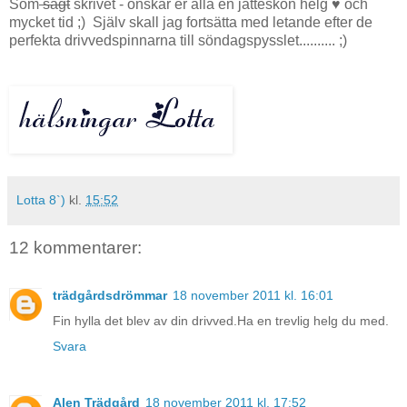
Som
sagt
skrivet - önskar er alla en jätteskön helg ♥ och
mycket tid ;) Själv skall jag fortsätta med letande efter de
perfekta drivvedspinnarna till söndagspysslet.......... ;)
Lotta 8`)
kl.
15:52
12 kommentarer:
trädgårdsdrömmar
18 november 2011 kl. 16:01
Fin hylla det blev av din drivved.Ha en trevlig helg du med.
Svara
Alen Trädgård
18 november 2011 kl. 17:52