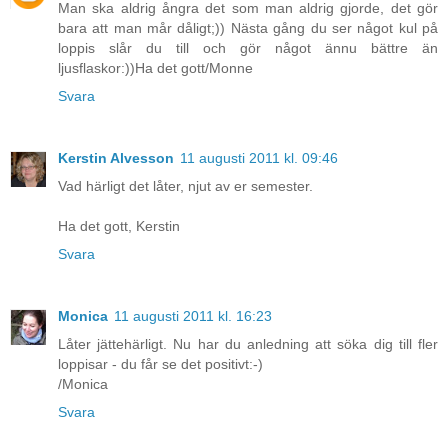
Man ska aldrig ångra det som man aldrig gjorde, det gör
bara att man mår dåligt;)) Nästa gång du ser något kul på
loppis slår du till och gör något ännu bättre än
ljusflaskor:))Ha det gott/Monne
Svara
Kerstin Alvesson
11 augusti 2011 kl. 09:46
Vad härligt det låter, njut av er semester.
Ha det gott, Kerstin
Svara
Monica
11 augusti 2011 kl. 16:23
Låter jättehärligt. Nu har du anledning att söka dig till fler
loppisar - du får se det positivt:-)
/Monica
Svara