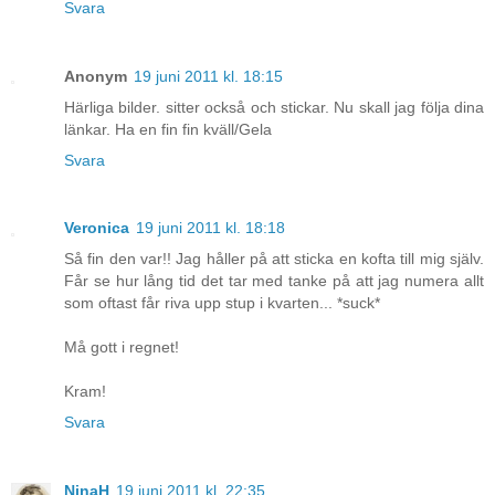
Svara
Anonym
19 juni 2011 kl. 18:15
Härliga bilder. sitter också och stickar. Nu skall jag följa dina
länkar. Ha en fin fin kväll/Gela
Svara
Veronica
19 juni 2011 kl. 18:18
Så fin den var!! Jag håller på att sticka en kofta till mig själv.
Får se hur lång tid det tar med tanke på att jag numera allt
som oftast får riva upp stup i kvarten... *suck*
Må gott i regnet!
Kram!
Svara
NinaH
19 juni 2011 kl. 22:35