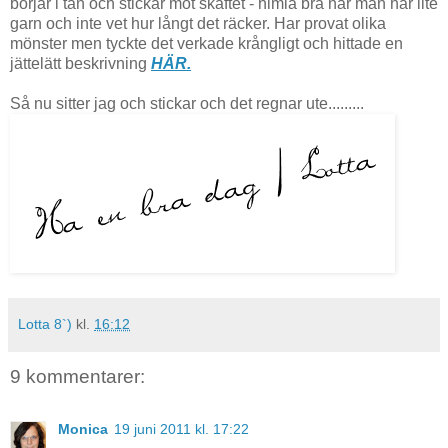
börjar i tån och stickar mot skaftet - himla bra när man har lite
garn och inte vet hur långt det räcker. Har provat olika
mönster men tyckte det verkade krångligt och hittade en
jättelätt beskrivning
HÄR.
Så nu sitter jag och stickar och det regnar ute.........
Lotta 8`)
kl.
16:12
9 kommentarer:
Monica
19 juni 2011 kl. 17:22