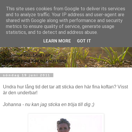
This site uses cookies from Google to deliver its services
and to analyze traffic. Your IP address and user-agent are
shared with Google along with performance and security
metrics to ensure quality of service, generate usage
statistics, and to detect and address abuse.
LEARN MORE
GOT IT
söndag 19 juni 2011
Undra hur lång tid det tar att sticka den här fina koftan? Visst
är den underbar!
Johanna - nu kan jag sticka en tröja till dig ;)