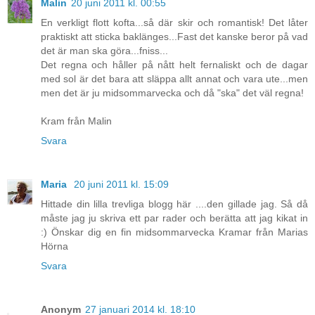
Malin
20 juni 2011 kl. 00:55
En verkligt flott kofta...så där skir och romantisk! Det låter
praktiskt att sticka baklänges...Fast det kanske beror på vad
det är man ska göra...fniss...
Det regna och håller på nått helt fernaliskt och de dagar
med sol är det bara att släppa allt annat och vara ute...men
men det är ju midsommarvecka och då "ska" det väl regna!
Kram från Malin
Svara
Maria
20 juni 2011 kl. 15:09
Hittade din lilla trevliga blogg här ....den gillade jag. Så då
måste jag ju skriva ett par rader och berätta att jag kikat in
:) Önskar dig en fin midsommarvecka Kramar från Marias
Hörna
Svara
Anonym
27 januari 2014 kl. 18:10