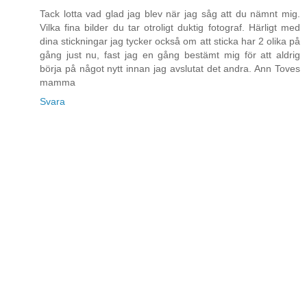
Tack lotta vad glad jag blev när jag såg att du nämnt mig.
Vilka fina bilder du tar otroligt duktig fotograf. Härligt med
dina stickningar jag tycker också om att sticka har 2 olika på
gång just nu, fast jag en gång bestämt mig för att aldrig
börja på något nytt innan jag avslutat det andra. Ann Toves
mamma
Svara