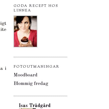
GODA RECEPT HOS
LINNEA
igt
ite
FOTOUTMANINGAR
a i
Moodboard
Blommig fredag
Isas Trädgård