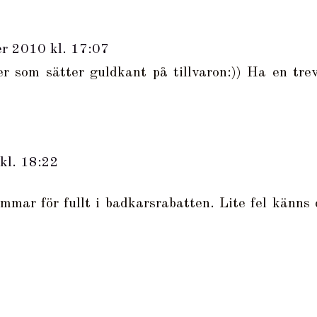
er 2010 kl. 17:07
r som sätter guldkant på tillvaron:)) Ha en trev
kl. 18:22
mmar för fullt i badkarsrabatten. Lite fel känns 