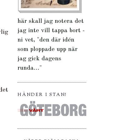
här skall jag notera det
jag inte vill tappa bort -
lig
ni vet, "den där idén
som ploppade upp när
jag gick dagens
runda..."
det
HÄNDER I STAN!