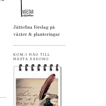
Jättefina förslag på
växter & planteringar
KOM-I HÅG TILL
NÄSTA SÄSONG