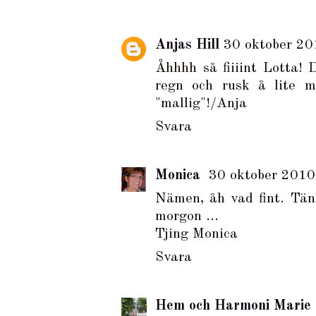
Anjas Hill
30 oktober 20
Åhhhh så fiiiint Lotta! 
regn och rusk å lite m
"mallig"!/Anja
Svara
Monica
30 oktober 2010
Nämen, åh vad fint. Tän
morgon ...
Tjing Monica
Svara
Hem och Harmoni Marie