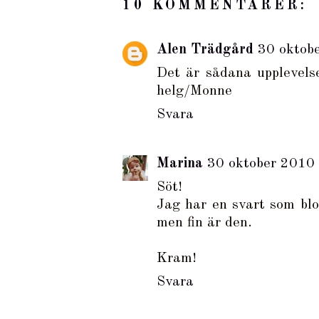
10 KOMMENTARER:
Alen Trädgård
30 oktob
Det är sådana upplevelse
helg/Monne
Svara
Marina
30 oktober 2010 
Söt!
Jag har en svart som blo
men fin är den.
Kram!
Svara