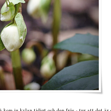
 kom ju kylan tidigt och den frös - tur att det är