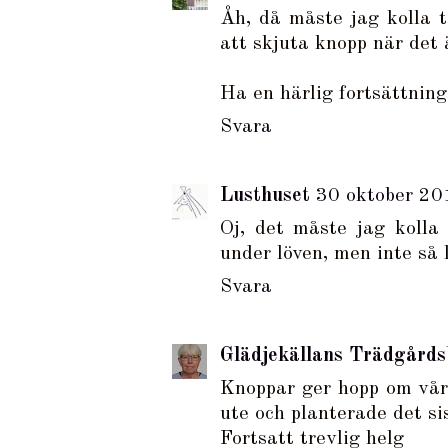
Åh, då måste jag kolla t
att skjuta knopp när det 
Ha en härlig fortsättnin
Svara
Lusthuset
30 oktober 20
Oj, det måste jag kolla
under löven, men inte så 
Svara
Glädjekällans Trädgårds
Knoppar ger hopp om vår.
ute och planterade det sist
Fortsatt trevlig helg