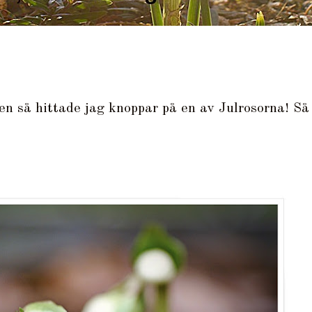
ven så hittade jag knoppar på en av Julrosorna! Så