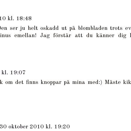
10 kl. 18:48
Den ser ju helt oskadd ut på blombladen trots ev
inus emellan! Jag förstår att du känner dig l
 kl. 19:07
k om det finns knoppar på mina med:) Måste kik
30 oktober 2010 kl. 19:20