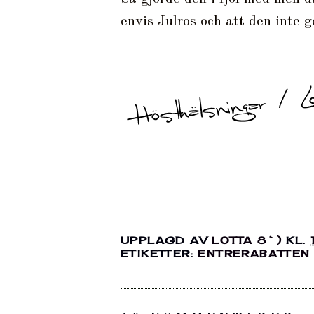
envis Julros och att den inte g
UPPLAGD AV
LOTTA 8`)
KL.
ETIKETTER:
ENTRERABATTEN