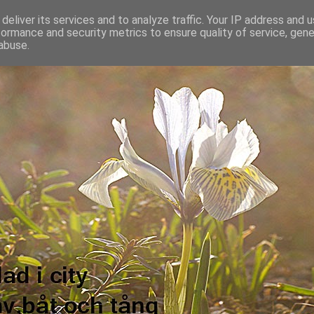
deliver its services and to analyze traffic. Your IP address and 
formance and security metrics to ensure quality of service, gen
abuse.