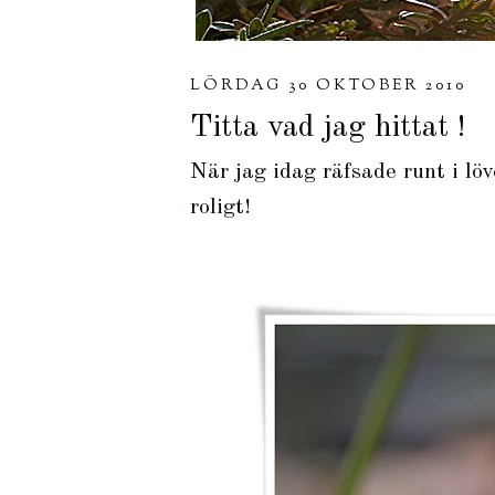
LÖRDAG 30 OKTOBER 2010
Titta vad jag hittat !
När jag idag räfsade runt i lö
roligt!