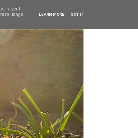
user-agent
erate usage
LEARN MORE
GOT IT