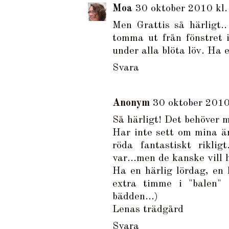
Moa
30 oktober 2010 kl.
Men Grattis så härligt..
tomma ut från fönstret 
under alla blöta löv. Ha
Svara
Anonym
30 oktober 2010
Så härligt! Det behöver m
Har inte sett om mina ä
röda fantastiskt rikli
var...men de kanske vill 
Ha en härlig lördag, en l
extra timme i "balen" 
bädden...)
Lenas trädgård
Svara