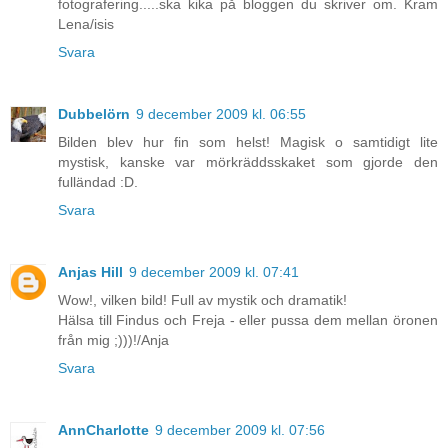
fotografering.....ska kika på bloggen du skriver om. Kram
Lena/isis
Svara
Dubbelörn
9 december 2009 kl. 06:55
Bilden blev hur fin som helst! Magisk o samtidigt lite
mystisk, kanske var mörkräddsskaket som gjorde den
fulländad :D.
Svara
Anjas Hill
9 december 2009 kl. 07:41
Wow!, vilken bild! Full av mystik och dramatik!
Hälsa till Findus och Freja - eller pussa dem mellan öronen
från mig ;)))!/Anja
Svara
AnnCharlotte
9 december 2009 kl. 07:56