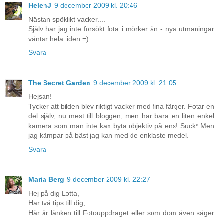
HelenJ
9 december 2009 kl. 20:46
Nästan spöklikt vacker....
Själv har jag inte försökt fota i mörker än - nya utmaningar
väntar hela tiden =)
Svara
The Secret Garden
9 december 2009 kl. 21:05
Hejsan!
Tycker att bilden blev riktigt vacker med fina färger. Fotar en
del själv, nu mest till bloggen, men har bara en liten enkel
kamera som man inte kan byta objektiv på ens! Suck* Men
jag kämpar på bäst jag kan med de enklaste medel.
Svara
Maria Berg
9 december 2009 kl. 22:27
Hej på dig Lotta,
Har två tips till dig,
Här är länken till Fotouppdraget eller som dom även säger