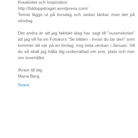
Kreativitet och Inspiration.
http://bilduppdraget.wordpress.com/
Temat läggs ut på torsdag och sedan länkar man det på
söndag.
Det andra är att jag faktiskt idag har sagt till "vuxenskolan"
att jag vill ha en Fotokurs "Se bilden - innan du tar den" som
kommer att var på en lördag, nog sista veckan i Januari. Vill
du så skall jag hålla dig underrättad om pris, plats och mer
om innehållet.
/Kram till dig,
Maria Berg
Svara