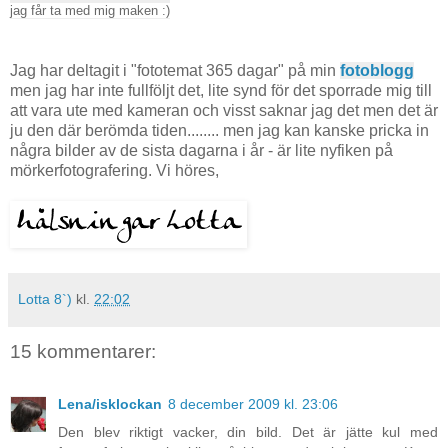
jag får ta med mig maken :)
Jag har deltagit i "fototemat 365 dagar" på min
fotoblogg
men jag har inte fullföljt det, lite synd för det sporrade mig till
att vara ute med kameran och visst saknar jag det men det är
ju den där berömda tiden........ men jag kan kanske pricka in
några bilder av de sista dagarna i år - är lite nyfiken på
mörkerfotografering. Vi höres,
Lotta 8`)
kl.
22:02
15 kommentarer:
Lena/isklockan
8 december 2009 kl. 23:06
Den blev riktigt vacker, din bild. Det är jätte kul med