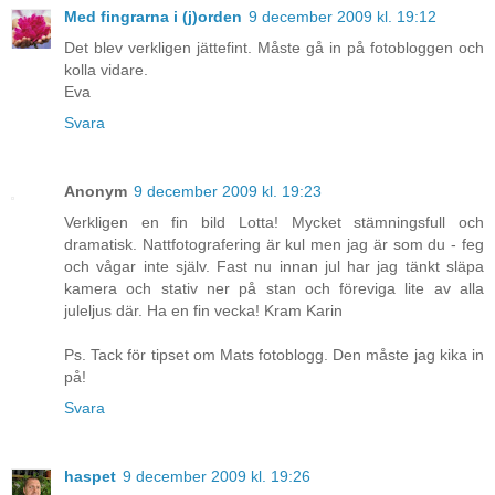
Med fingrarna i (j)orden
9 december 2009 kl. 19:12
Det blev verkligen jättefint. Måste gå in på fotobloggen och
kolla vidare.
Eva
Svara
Anonym
9 december 2009 kl. 19:23
Verkligen en fin bild Lotta! Mycket stämningsfull och
dramatisk. Nattfotografering är kul men jag är som du - feg
och vågar inte själv. Fast nu innan jul har jag tänkt släpa
kamera och stativ ner på stan och föreviga lite av alla
juleljus där. Ha en fin vecka! Kram Karin
Ps. Tack för tipset om Mats fotoblogg. Den måste jag kika in
på!
Svara
haspet
9 december 2009 kl. 19:26