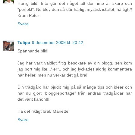
Härlig bild. Inte gör det något att den inte är skarp och
"perfekt". Nu blev den så där härligt mystisk istället, häftigt.//
Kram Peter
Svara
Tulipa
9 december 2009 kl. 20:42
Spännande bild!
Jag har varit väldigt flitig besökare av din blogg, sen kom
jag bort mig lite...*ler*.. och jag lyckades aldrig kommentera
här heller..men nu verkar det gå bra!
Din trädgård har bjudit mig på så många tips och idèer och
när du gjort "bloggreportage" från andras trädgårdar har
det varit kanon!!!
Ha det riktigt bra!/ Mariette
Svara