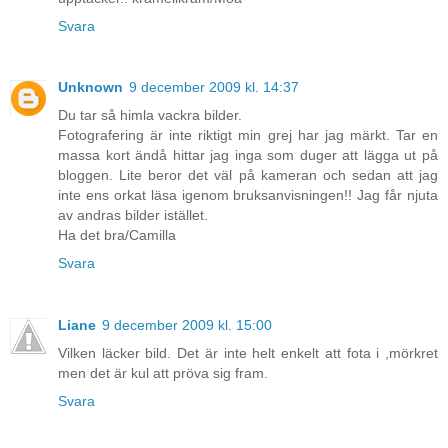
Svara
Unknown
9 december 2009 kl. 14:37
Du tar så himla vackra bilder.
Fotografering är inte riktigt min grej har jag märkt. Tar en
massa kort ändå hittar jag inga som duger att lägga ut på
bloggen. Lite beror det väl på kameran och sedan att jag
inte ens orkat läsa igenom bruksanvisningen!! Jag får njuta
av andras bilder istället.
Ha det bra/Camilla
Svara
Liane
9 december 2009 kl. 15:00
Vilken läcker bild. Det är inte helt enkelt att fota i ,mörkret
men det är kul att pröva sig fram.
Svara