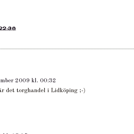
22:38
ember 2009 kl. 00:32
r det torghandel i Lidköping ;-)