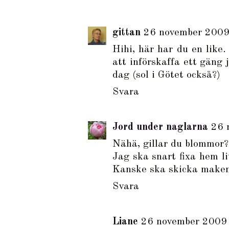
gittan
26 november 2009
Hihi, här har du en like.
att införskaffa ett gäng
dag (sol i Götet också?)
Svara
Jord under naglarna
26 
Nähä, gillar du blommor?
Jag ska snart fixa hem li
Kanske ska skicka maken
Svara
Liane
26 november 2009 