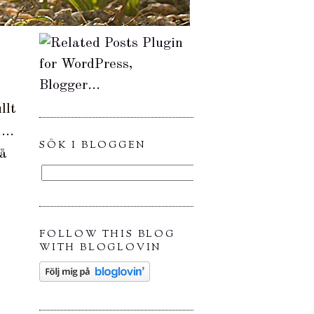
llt
...
SÖK I BLOGGEN
då
FOLLOW THIS BLOG
WITH BLOGLOVIN