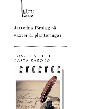
Jättefina förslag på
växter & planteringar
KOM-I HÅG TILL
NÄSTA SÄSONG