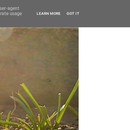
user-agent
erate usage
LEARN MORE
GOT IT