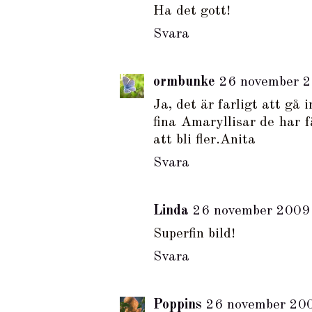
Ha det gott!
Svara
ormbunke
26 november 2
Ja, det är farligt att gå
fina Amaryllisar de har 
att bli fler.Anita
Svara
Linda
26 november 2009 
Superfin bild!
Svara
Poppins
26 november 200