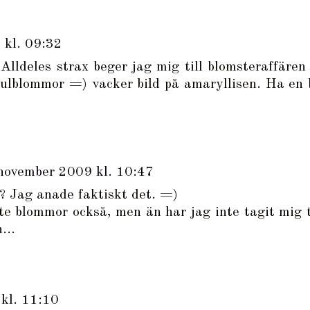
 kl. 09:32
 Alldeles strax beger jag mig till blomsteraffären 
 julblommor =) vacker bild på amaryllisen. Ha en 
november 2009 kl. 10:47
? Jag anade faktiskt det. =)
te blommor också, men än har jag inte tagit mig t
...
kl. 11:10