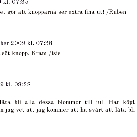
 kl. 07:35
et gör att knopparna ser extra fina ut! /Ruben
ber 2009 kl. 07:38
.söt knopp. Kram /isis
9 kl. 08:28
låta bli alla dessa blommor till jul. Har köpt
n jag vet att jag kommer att ha svårt att låta bli 