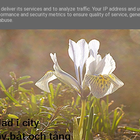
deliver its services and to analyze traffic. Your IP address and 
formance and security metrics to ensure quality of service, gen
abuse.