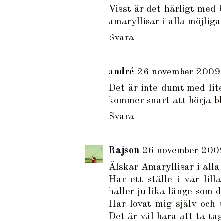
Visst är det härligt med 
amaryllisar i alla möjlig
Svara
andré
26 november 2009 
Det är inte dumt med lite
kommer snart att börja b
Svara
Rajson
26 november 2009
Älskar Amaryllisar i alla
Har ett ställe i vår lil
håller ju lika länge som d
Har lovat mig själv och 
Det är väl bara att ta tag