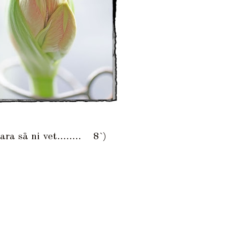
ara så ni vet........ 8`)