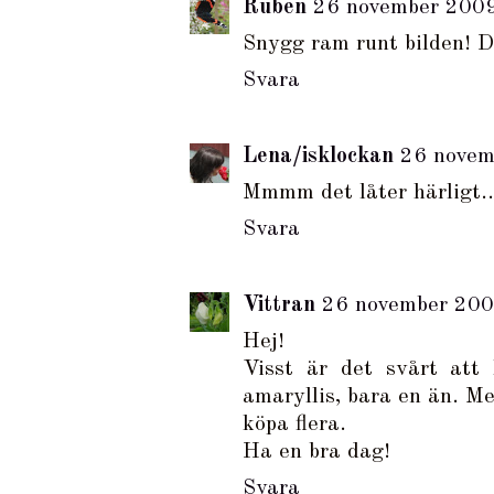
Ruben
26 november 2009
Snygg ram runt bilden! D
Svara
Lena/isklockan
26 novem
Mmmm det låter härligt..
Svara
Vittran
26 november 200
Hej!
Visst är det svårt att 
amaryllis, bara en än. Me
köpa flera.
Ha en bra dag!
Svara