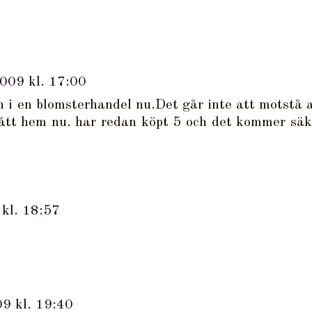
009 kl. 17:00
 in i en blomsterhandel nu.Det går inte att motstå a
fått hem nu. har redan köpt 5 och det kommer säk
kl. 18:57
9 kl. 19:40