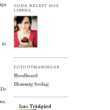
iga
GODA RECEPT HOS
LINNEA
 år
FOTOUTMANINGAR
Moodboard
Blommig fredag
 De
na.
Isas Trädgård