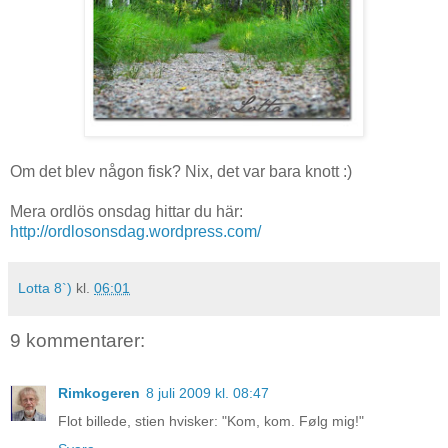
Om det blev någon fisk? Nix, det var bara knott :)
Mera ordlös onsdag hittar du här:
http://ordlosonsdag.wordpress.com/
Lotta 8`)
kl.
06:01
9 kommentarer:
Rimkogeren
8 juli 2009 kl. 08:47
Flot billede, stien hvisker: "Kom, kom. Følg mig!"