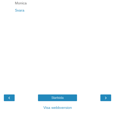
Monica
Svara
‹
›
Startsida
Visa webbversion