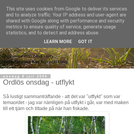
This site uses cookies from Google to deliver its services
and to analyze traffic. Your IP address and user-agent are
shared with Google along with performance and security
metrics to ensure quality of service, generate usage
statistics, and to detect and address abuse.
LEARN MORE
GOT IT
onsdag 8 juli 2009
Ordlös onsdag - utflykt
Så lustigt sammanträffande - att det var "utflykt" som var
temaordet - jag var nämligen på utflykt i går, var med maken
till ett tjärn och tittade på när han fiskade.