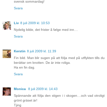
svensk sommardag!
Svara
Liv
8 juli 2009 kl. 10:53
Nydelig bilde, det frister å følge med inn....
Svara
Kerstin
8 juli 2009 kl. 11:39
Fin bild. Man blir sugen på att följa med på utflykten tills du
berättar om knotten. De är inte roliga.
Ha en fin dag.
Svara
Monica
8 juli 2009 kl. 14:43
Spännande att följa den stigen i i skogen....och vad otroligt
grönt gräset är!
Tjing