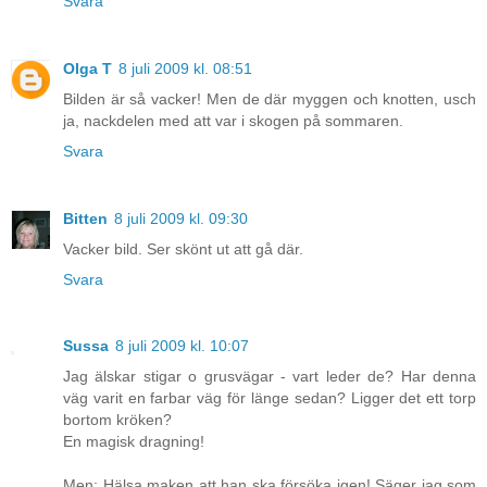
Svara
Olga T
8 juli 2009 kl. 08:51
Bilden är så vacker! Men de där myggen och knotten, usch
ja, nackdelen med att var i skogen på sommaren.
Svara
Bitten
8 juli 2009 kl. 09:30
Vacker bild. Ser skönt ut att gå där.
Svara
Sussa
8 juli 2009 kl. 10:07
Jag älskar stigar o grusvägar - vart leder de? Har denna
väg varit en farbar väg för länge sedan? Ligger det ett torp
bortom kröken?
En magisk dragning!
Men; Hälsa maken att han ska försöka igen! Säger jag som