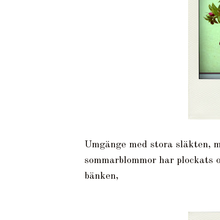
Umgänge med stora släkten, m
sommarblommor har plockats och
bänken,