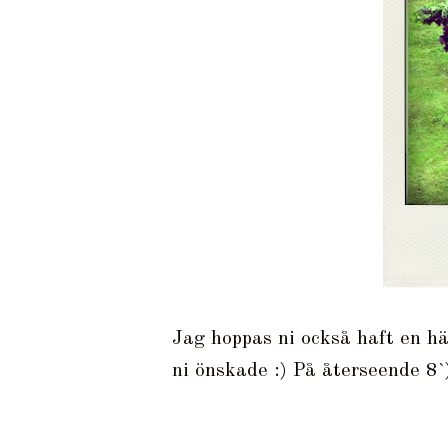
Jag hoppas ni också haft en hä
ni önskade :) På återseende 8`