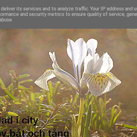
deliver its services and to analyze traffic. Your IP address and 
formance and security metrics to ensure quality of service, gen
abuse.