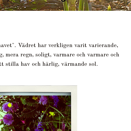
havet". Vädret har verkligen varit varierande,
g, mera regn, soligt, varmare och varmare och
 stilla hav och härlig, värmande sol.