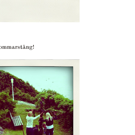
dsommarstång!