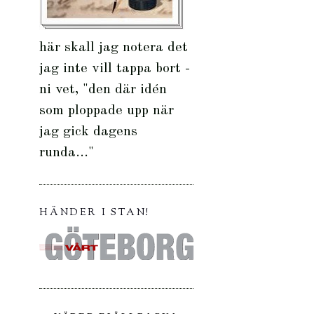
här skall jag notera det
jag inte vill tappa bort -
ni vet, "den där idén
som ploppade upp när
jag gick dagens
runda..."
HÄNDER I STAN!