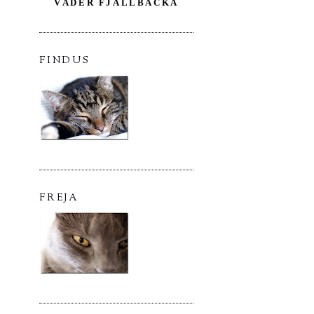
VÄDER FJÄLLBACKA
FINDUS
FREJA