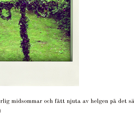
rlig midsommar och fått njuta av helgen på det sä
)