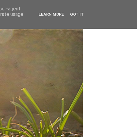
user-agent
erate usage
LEARN MORE
GOT IT