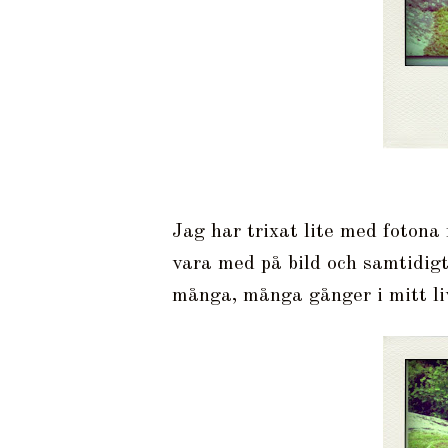
Jag har trixat lite med fotona 
vara med på bild och samtidigt
många, många gånger i mitt li