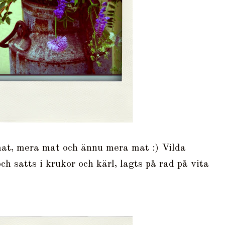
at, mera mat och ännu mera mat :) Vilda
 satts i krukor och kärl, lagts på rad på vita