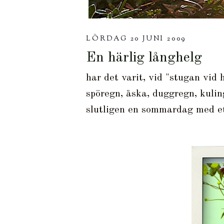
LÖRDAG 20 JUNI 2009
En härlig långhelg
har det varit, vid "stugan vid 
spöregn, åska, duggregn, kulin
slutligen en sommardag med ett