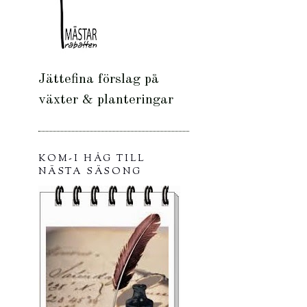
Jättefina förslag på
växter & planteringar
KOM-I HÅG TILL
NÄSTA SÄSONG