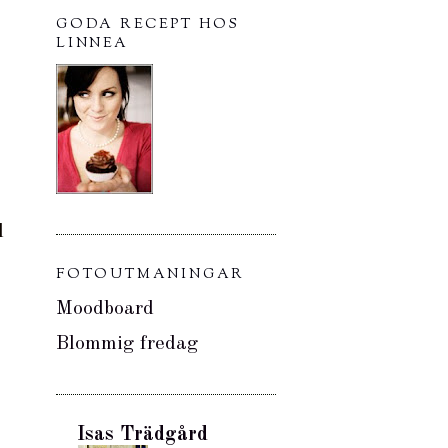
GODA RECEPT HOS
LINNEA
l
FOTOUTMANINGAR
Moodboard
Blommig fredag
Isas Trädgård