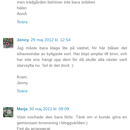
men trädgården behöver inte bara solsken.
hälsn
AnnA
Svara
Jenny
29 maj 2012 kl. 12:54
Jag måste bara klaga lite på vädret, för här blåser det
ishavsvindar av kyligaste sort. Har köpt amplar till bron, och
har inte ens hängt upp dem för då skulle alla växter varit
slarvsylta nu. Sol är det dock :)
Kram,
Jenny
Svara
Merja
30 maj 2012 kl. 09:09
Visst svichade den bara förbi. Tänk om vi kunde göra en
gemensam bromsning i bloggvärlden:)
Fint du arrangerat.