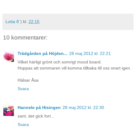
Lotta 8`)
kl.
22:15
10 kommentarer:
Trädgården på Höjden...
28 maj 2012 kl. 22:21
Vilket härligt grönt och somrigt mood board.
Hoppas att sommaren vill komma tillbaka till oss snart igen.
Hälsar Åsa
Svara
Hannele på Hisingen
28 maj 2012 kl. 22:30
sant, det gick fort...
Svara