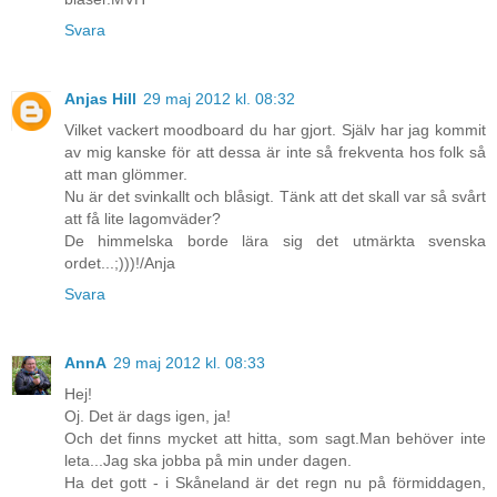
Svara
Anjas Hill
29 maj 2012 kl. 08:32
Vilket vackert moodboard du har gjort. Själv har jag kommit
av mig kanske för att dessa är inte så frekventa hos folk så
att man glömmer.
Nu är det svinkallt och blåsigt. Tänk att det skall var så svårt
att få lite lagomväder?
De himmelska borde lära sig det utmärkta svenska
ordet...;)))!/Anja
Svara
AnnA
29 maj 2012 kl. 08:33
Hej!
Oj. Det är dags igen, ja!
Och det finns mycket att hitta, som sagt.Man behöver inte
leta...Jag ska jobba på min under dagen.
Ha det gott - i Skåneland är det regn nu på förmiddagen,