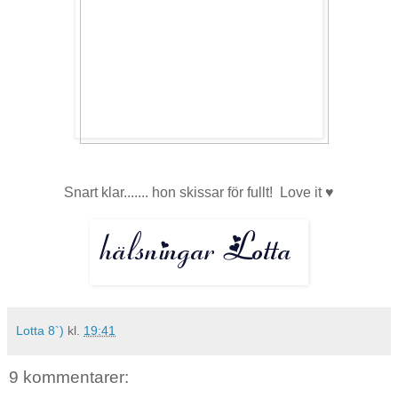
Snart klar....... hon skissar för fullt! Love it ♥
Lotta 8`)
kl.
19:41
9 kommentarer: