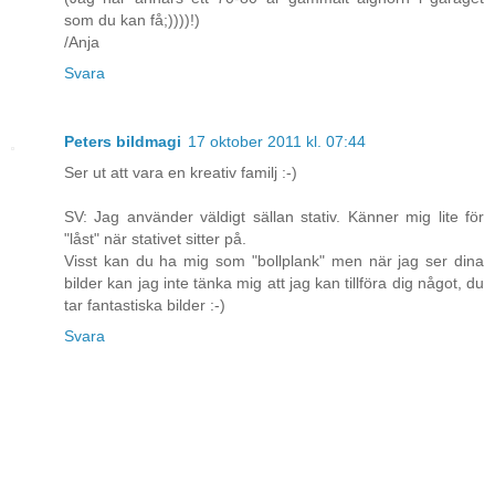
som du kan få;))))!)
/Anja
Svara
Peters bildmagi
17 oktober 2011 kl. 07:44
Ser ut att vara en kreativ familj :-)
SV: Jag använder väldigt sällan stativ. Känner mig lite för
"låst" när stativet sitter på.
Visst kan du ha mig som "bollplank" men när jag ser dina
bilder kan jag inte tänka mig att jag kan tillföra dig något, du
tar fantastiska bilder :-)
Svara