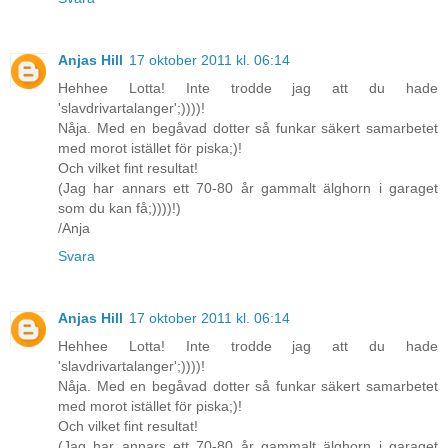
Anjas Hill
17 oktober 2011 kl. 06:14
Hehhee Lotta! Inte trodde jag att du hade
'slavdrivartalanger';))))!
Nåja. Med en begåvad dotter så funkar säkert samarbetet
med morot istället för piska;)!
Och vilket fint resultat!
(Jag har annars ett 70-80 år gammalt älghorn i garaget
som du kan få;))))!)
/Anja
Svara
Anjas Hill
17 oktober 2011 kl. 06:14
Hehhee Lotta! Inte trodde jag att du hade
'slavdrivartalanger';))))!
Nåja. Med en begåvad dotter så funkar säkert samarbetet
med morot istället för piska;)!
Och vilket fint resultat!
(Jag har annars ett 70-80 år gammalt älghorn i garaget