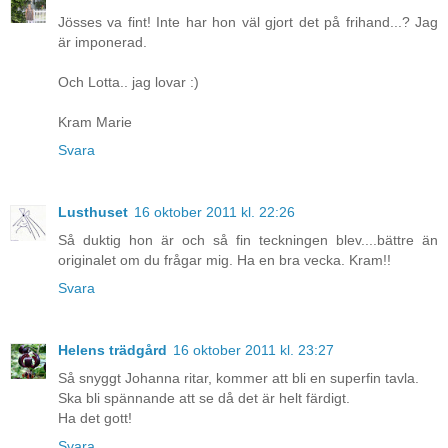
Jösses va fint! Inte har hon väl gjort det på frihand...? Jag
är imponerad.
Och Lotta.. jag lovar :)
Kram Marie
Svara
Lusthuset
16 oktober 2011 kl. 22:26
Så duktig hon är och så fin teckningen blev....bättre än
originalet om du frågar mig. Ha en bra vecka. Kram!!
Svara
Helens trädgård
16 oktober 2011 kl. 23:27
Så snyggt Johanna ritar, kommer att bli en superfin tavla.
Ska bli spännande att se då det är helt färdigt.
Ha det gott!
Svara