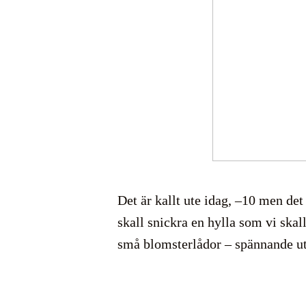
Det är kallt ute idag, –10 men det 
skall snickra en hylla som vi skall
små blomsterlådor – spännande u