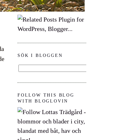
da
SÖK I BLOGGEN
de
FOLLOW THIS BLOG
WITH BLOGLOVIN