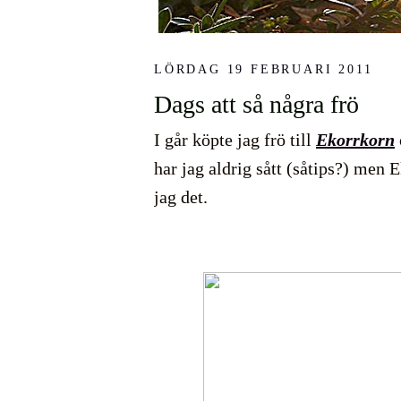
LÖRDAG 19 FEBRUARI 2011
Dags att så några frö
I går köpte jag frö till
Ekorrkorn
har jag aldrig sått (såtips?) men 
jag det.