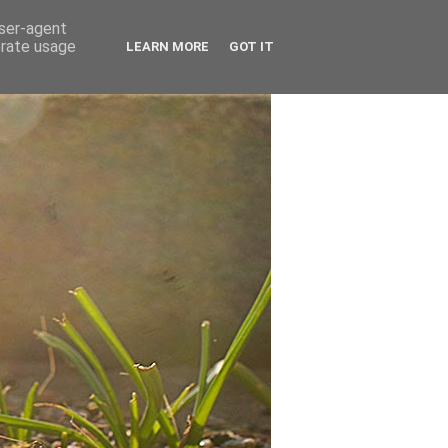
user-agent
erate usage
LEARN MORE
GOT IT