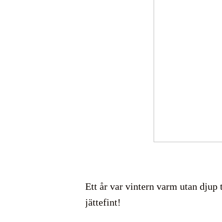
Ett år var vintern varm utan djup 
jättefint!