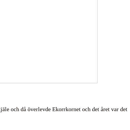
tjäle och då överlevde Ekorrkornet och det året var det