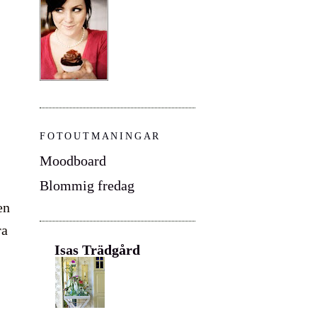
FOTOUTMANINGAR
Moodboard
Blommig fredag
en
ra
Isas Trädgård