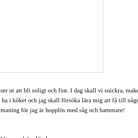
ser ut att bli soligt och fint. I dag skall vi snickra, mak
 ha i köket och jag skall försöka lära mig att få till någ
tmaning för jag är hopplös med såg och hammare!