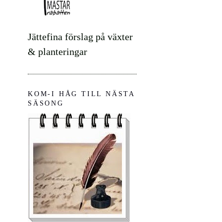
Jättefina förslag på växter
& planteringar
KOM-I HÅG TILL NÄSTA
SÄSONG