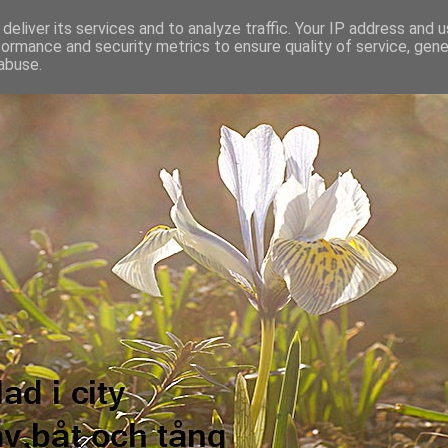
deliver its services and to analyze traffic. Your IP address and 
formance and security metrics to ensure quality of service, gen
abuse.