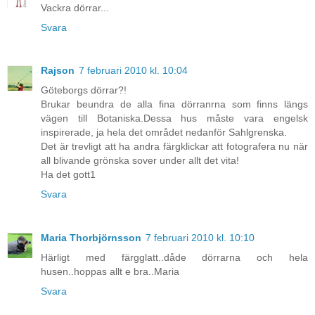
Vackra dörrar...
Svara
Rajson
7 februari 2010 kl. 10:04
Göteborgs dörrar?!
Brukar beundra de alla fina dörranrna som finns längs
vägen till Botaniska.Dessa hus måste vara engelsk
inspirerade, ja hela det området nedanför Sahlgrenska.
Det är trevligt att ha andra färgklickar att fotografera nu när
all blivande grönska sover under allt det vita!
Ha det gott1
Svara
Maria Thorbjörnsson
7 februari 2010 kl. 10:10
Härligt med färgglatt..dåde dörrarna och hela
husen..hoppas allt e bra..Maria
Svara