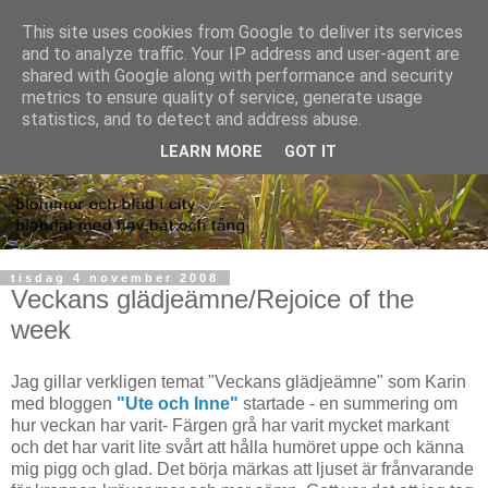
This site uses cookies from Google to deliver its services
and to analyze traffic. Your IP address and user-agent are
shared with Google along with performance and security
metrics to ensure quality of service, generate usage
statistics, and to detect and address abuse.
LEARN MORE
GOT IT
tisdag 4 november 2008
Veckans glädjeämne/Rejoice of the
week
Jag gillar verkligen temat "Veckans glädjeämne" som Karin
med bloggen
"Ute och Inne"
startade - en summering om
hur veckan har varit- Färgen grå har varit mycket markant
och det har varit lite svårt att hålla humöret uppe och känna
mig pigg och glad. Det börja märkas att ljuset är frånvarande