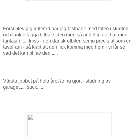
Först blev jag irriterad när jag fastnade med foten i skroten
och tänkte lägga tillbaks den men så är det ju det här med
fantasin...... fniss - den där skrotbiten ser ju precis ut som en
tavelram - så klart att den fick komma med hem - vi får se
vad det kan bli av den......
Värsta jobbet på hela året är nu gjort - städning av
garaget..... suck.....